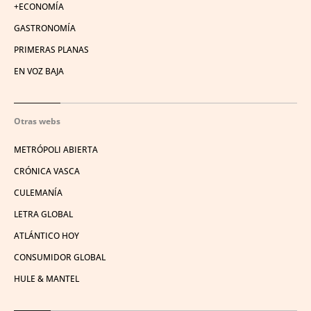
+ECONOMÍA
GASTRONOMÍA
PRIMERAS PLANAS
EN VOZ BAJA
Otras webs
METRÓPOLI ABIERTA
CRÓNICA VASCA
CULEMANÍA
LETRA GLOBAL
ATLÁNTICO HOY
CONSUMIDOR GLOBAL
HULE & MANTEL