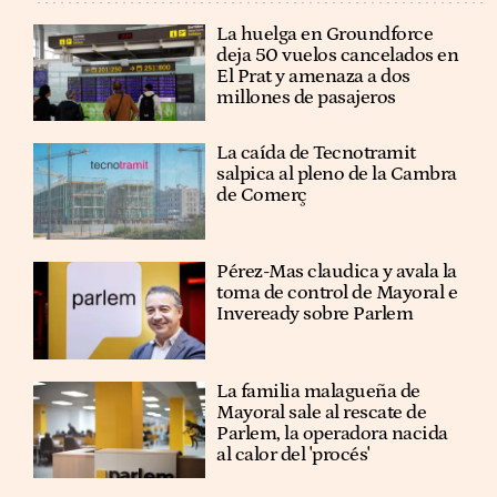
La huelga en Groundforce
deja 50 vuelos cancelados en
El Prat y amenaza a dos
millones de pasajeros
La caída de Tecnotramit
salpica al pleno de la Cambra
de Comerç
Pérez-Mas claudica y avala la
toma de control de Mayoral e
Inveready sobre Parlem
La familia malagueña de
Mayoral sale al rescate de
Parlem, la operadora nacida
al calor del 'procés'