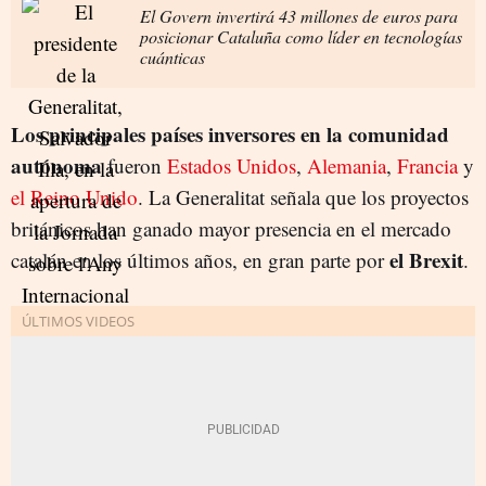
El Govern invertirá 43 millones de euros para
posicionar Cataluña como líder en tecnologías
cuánticas
Los principales países inversores en la comunidad
autónoma
fueron
Estados Unidos
,
Alemania
,
Francia
y
el Reino Unido
. La Generalitat señala que los proyectos
británicos han ganado mayor presencia en el mercado
el Brexit
catalán en los últimos años, en gran parte por
.