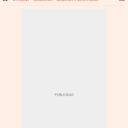
INVERSIONES
MOBILE WORLD CONGRESS
INNOVACIÓN
FIRA DE BARCELONA
4YFN