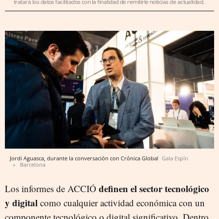
tratará los datos facilitados con la finalidad de remitirle noticias de actualidad.
Jordi Aguasca, durante la conversación con Crónica Global
Gala Espín
Barcelona
definen el sector tecnológico
Los informes de ACCIÓ
y digital
como cualquier actividad económica con un
componente tecnológico o digital significativo. Dentro