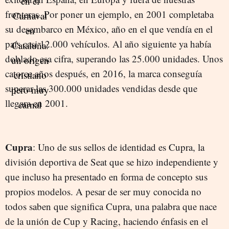
fronteras. Por poner un ejemplo, en 2001 completaba
su desembarco en México, año en el que vendía en el
país casi 12.000 vehículos. Al año siguiente ya había
doblado esa cifra, superando las 25.000 unidades. Unos
catorce años después, en 2016, la marca conseguía
superar las 300.000 unidades vendidas desde que
llegara en 2001.
Cupra
: Uno de sus sellos de identidad es Cupra, la
división deportiva de Seat que se hizo independiente y
que incluso ha presentado en forma de concepto sus
propios modelos. A pesar de ser muy conocida no
todos saben que significa Cupra, una palabra que nace
de la unión de Cup y Racing, haciendo énfasis en el