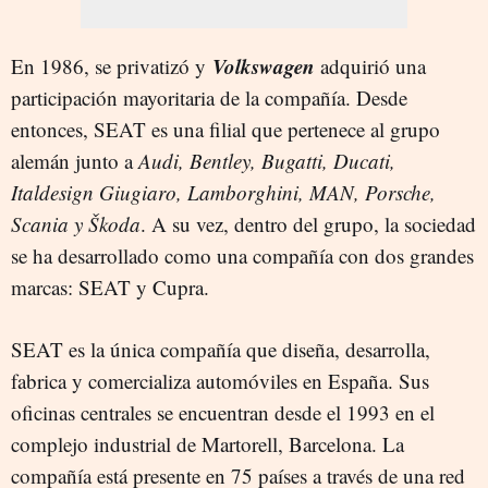
Volkswagen
En 1986, se privatizó​ y
adquirió una
participación mayoritaria de la compañía. Desde
entonces, SEAT es una filial que pertenece al grupo
alemán​ junto a
Audi, Bentley, Bugatti, Ducati,
Italdesign Giugiaro, Lamborghini, MAN, Porsche,
Scania y Škoda
. A su vez, dentro del grupo, la sociedad
se ha desarrollado como una compañía con dos grandes
marcas: SEAT y Cupra.
SEAT es la única compañía que diseña, desarrolla,
fabrica y comercializa automóviles en España. Sus
oficinas centrales se encuentran desde el 1993 en el
complejo industrial de Martorell, Barcelona. La
compañía está presente en 75 países a través de una red