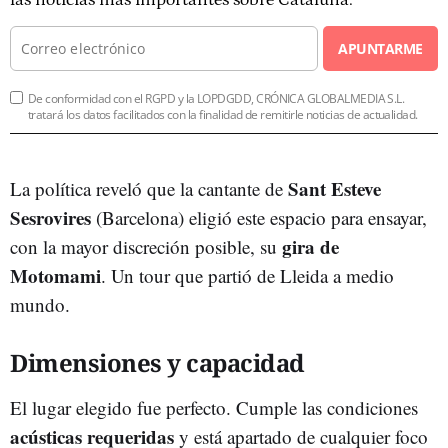
las noticias más importantes sobre Cataluña.
APUNTARME
De conformidad con el RGPD y la LOPDGDD, CRÓNICA GLOBALMEDIA S.L.
tratará los datos facilitados con la finalidad de remitirle noticias de actualidad.
Sant Esteve
La política reveló que la cantante de
Sesrovires
(Barcelona) eligió este espacio para ensayar,
gira de
con la mayor discreción posible, su
Motomami
. Un tour que partió de Lleida a medio
mundo.
Dimensiones y capacidad
El lugar elegido fue perfecto. Cumple las condiciones
acústicas requeridas
y está apartado de cualquier foco