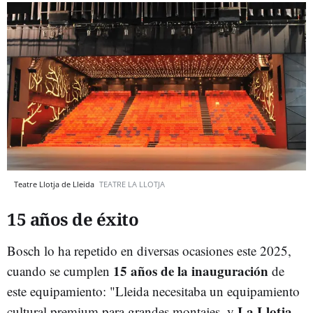
Teatre Llotja de Lleida
TEATRE LA LLOTJA
15 años de éxito
Bosch lo ha repetido en diversas ocasiones este 2025,
15 años de la inauguración
cuando se cumplen
de
este equipamiento: "Lleida necesitaba un equipamiento
La Llotja
cultural premium para grandes montajes, y