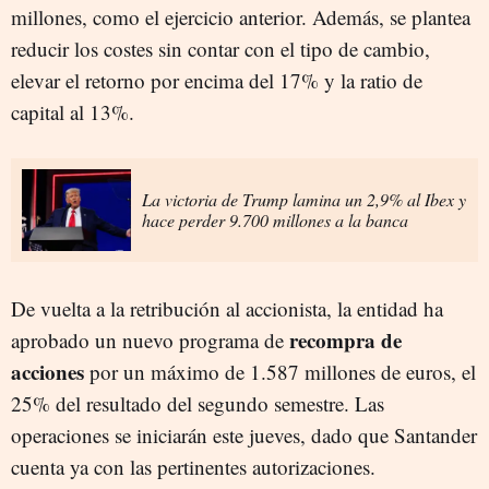
millones, como el ejercicio anterior. Además, se plantea
reducir los costes sin contar con el tipo de cambio,
elevar el retorno por encima del 17% y la ratio de
capital al 13%.
La victoria de Trump lamina un 2,9% al Ibex y
hace perder 9.700 millones a la banca
De vuelta a la retribución al accionista, la entidad ha
recompra de
aprobado un nuevo programa de
acciones
por un máximo de 1.587 millones de euros, el
25% del resultado del segundo semestre. Las
operaciones se iniciarán este jueves, dado que Santander
cuenta ya con las pertinentes autorizaciones.