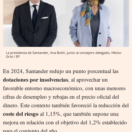
La presidenta de Santander, Ana Botín, junto al consejero delegado, Héctor
Grisi / EP
En 2024, Santander redujo un punto porcentual las
dotaciones por insolvencias
, al aprovechar un
favorable entorno macroeconómico, con unas menores
cifras de desempleo y rebajas en el precio oficial del
dinero. Este contexto también favoreció la reducción del
coste del riesgo
al 1,15%, que también supone una
mejora en relación con el objetivo del 1,2% establecido
para el conjunto del año.