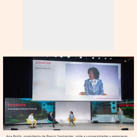
Ana Botín, presidenta de Banco Santander, pide a universidades y empresas