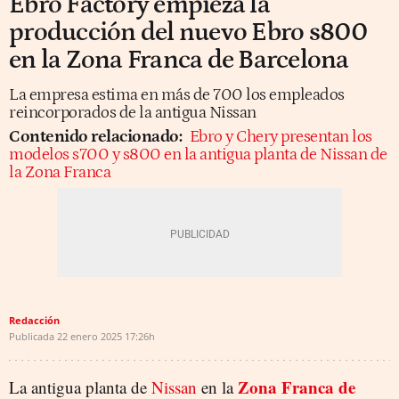
Ebro Factory empieza la
producción del nuevo Ebro s800
en la Zona Franca de Barcelona
La empresa estima en más de 700 los empleados
reincorporados de la antigua Nissan
Contenido relacionado:
Ebro y Chery presentan los
modelos s700 y s800 en la antigua planta de Nissan de
la Zona Franca
Redacción
Publicada
22 enero 2025
17:26h
Zona Franca de
La antigua planta de
Nissan
en la