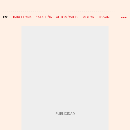
BARCELONA
CATALUÑA
AUTOMÓVILES
MOTOR
NISSAN
EBRO
INDUSTRIA DE LA AUTOMOCIÓN
ZONA FRANCA DE BARCELONA