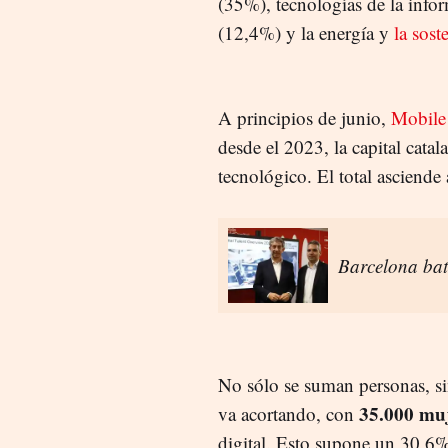
(35%), tecnologías de la inf
(12,4%) y la energía y
la sost
A principios de junio,
Mobile
desde el 2023, la capital cata
tecnológico. El total asciende
Barcelona bat
No sólo se suman personas, si
35.000 muj
va acortando, con
digital. Esto supone un 30,6% 