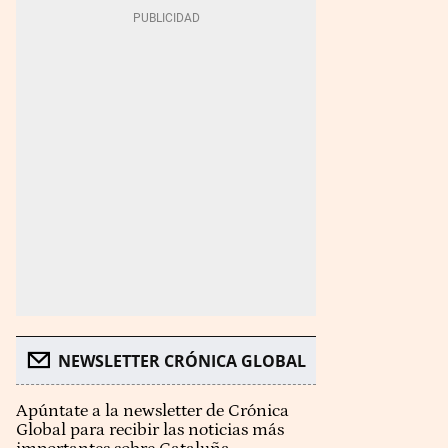
NEWSLETTER CRÓNICA GLOBAL
Apúntate a la newsletter de Crónica
Global para recibir las noticias más