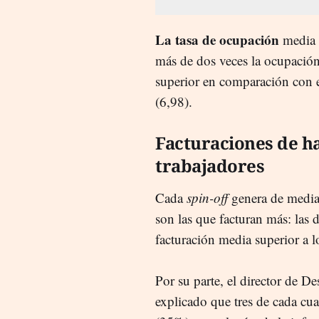
La tasa de ocupación
media
más de dos veces la ocupació
superior en comparación con
(6,98).
Facturaciones de ha
trabajadores
Cada
spin-off
genera de media 
son las que facturan más: las
facturación media superior a l
Por su parte, el director de 
explicado que tres de cada cu