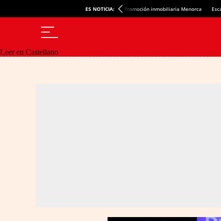
ES NOTICIA:
Promoción inmobiliaria Menorca
Esc
Leer en Castellano