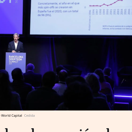
e World Capital
Cedida