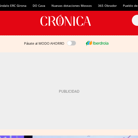
ándalo ERC Girona
DO Cava
Nuevas dotaciones Mossos
365 Obrador
Pueblo de
Pásate al MODO AHORRO