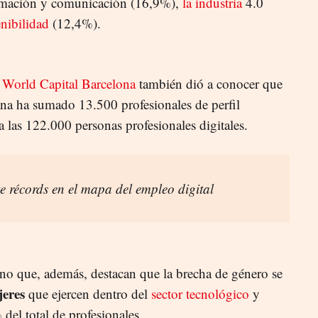
ormación y comunicación (16,9%),
la industria
4.0
enibilidad
(12,4%).
 World Capital Barcelona
también dió a conocer que
lana ha sumado 13.500 profesionales de perfil
 a las 122.000 personas profesionales digitales.
e récords en el mapa del empleo digital
no que, además, destacan que la brecha de género se
eres
que ejercen dentro del
sector tecnológico
y
del total de profesionales.