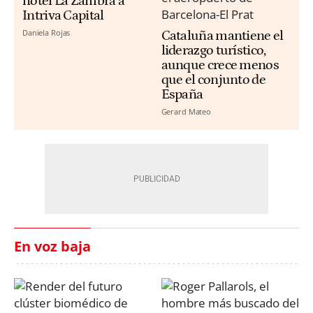
hotel La Zambra a
Intriva Capital
Daniela Rojas
Cataluña mantiene el
liderazgo turístico,
aunque crece menos
que el conjunto de
España
Gerard Mateo
En voz baja