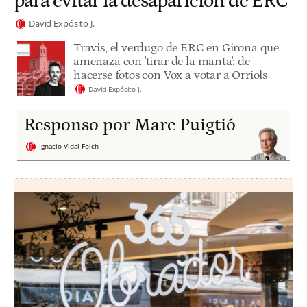
para evitar la desaparición de ERC
David Expósito J.
Travis, el verdugo de ERC en Girona que
amenaza con 'tirar de la manta': de
hacerse fotos con Vox a votar a Orriols
David Expósito J.
Responso por Marc Puigtió
Ignacio Vidal-Folch