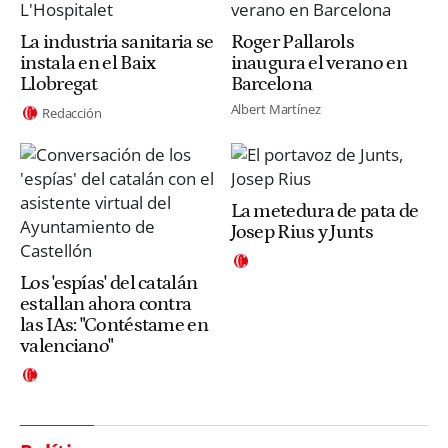
La industria sanitaria se
Roger Pallarols
instala en el Baix
inaugura el verano en
Llobregat
Barcelona
Albert Martínez
Redacción
La metedura de pata de
Josep Rius y Junts
Los 'espías' del catalán
estallan ahora contra
las IAs: "Contéstame en
valenciano"