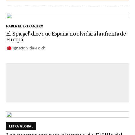
HABLA EL EXTRANJERO
El 'Spiegel' dice que España no olvidará la afrenta de
Europa
Ignacio Vidal-Folch
LETRA GLOBAL