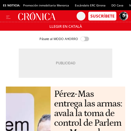
ES NOTICIA:
Promoción inmobiliaria Menorca
Escándalo ERC Girona
DO Cava
N
LLEGIR EN CATALÀ
Pásate al MODO AHORRO
Pérez-Mas
entrega las armas:
avala la toma de
control de Parlem