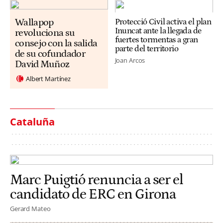
Wallapop
Protecció Civil activa el plan
Inuncat ante la llegada de
revoluciona su
fuertes tormentas a gran
consejo con la salida
parte del territorio
de su cofundador
Joan Arcos
David Muñoz
Albert Martínez
Cataluña
Marc Puigtió renuncia a ser el
candidato de ERC en Girona
Gerard Mateo