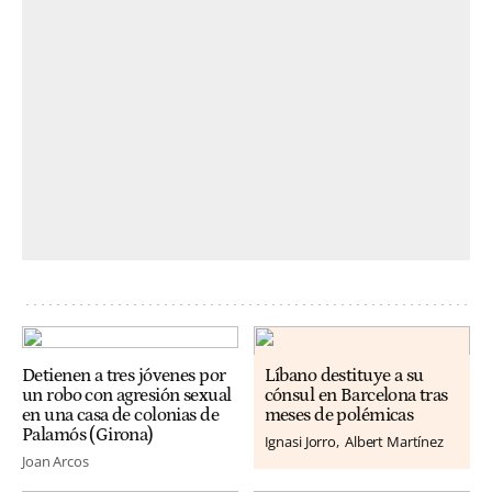
Detienen a tres jóvenes por
Líbano destituye a su
un robo con agresión sexual
cónsul en Barcelona tras
en una casa de colonias de
meses de polémicas
Palamós (Girona)
Ignasi Jorro
Albert Martínez
Joan Arcos