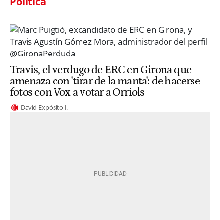
Política
Travis, el verdugo de ERC en Girona que
amenaza con 'tirar de la manta': de hacerse
fotos con Vox a votar a Orriols
David Expósito J.