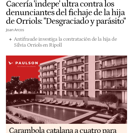
Cacería 'indepe' ultra contra los
denunciantes del fichaje de la hija
de Orriols: "Desgraciado y parásito"
Joan Arcos
Antifraude investiga la contratación de la hija de
Sílvia Orriols en Ripoll
Carambola catalana a cuatro para