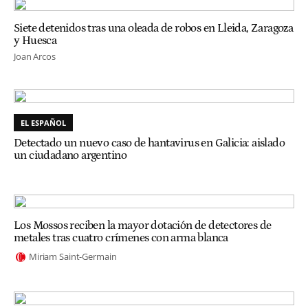
Siete detenidos tras una oleada de robos en Lleida, Zaragoza
y Huesca
Joan Arcos
EL ESPAÑOL
Detectado un nuevo caso de hantavirus en Galicia: aislado
un ciudadano argentino
Los Mossos reciben la mayor dotación de detectores de
metales tras cuatro crímenes con arma blanca
Miriam Saint-Germain