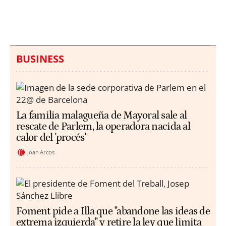
millones en una playa
ahogamientos
de Sicilia
BUSINESS
La familia malagueña de Mayoral sale al
rescate de Parlem, la operadora nacida al
calor del 'procés'
Joan Arcos
Foment pide a Illa que "abandone las ideas de
extrema izquierda" y retire la ley que limita