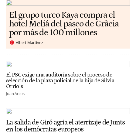
El grupo turco Kaya compra el
hotel Meliá del paseo de Gràcia
por más de 100 millones
Albert Martínez
El PSC exige una auditoría sobre el proceso de
selección de la plaza policial de la hija de Sílvia
Orriols
Joan Arcos
La salida de Giró agria el aterrizaje de Junts
en los demócratas europeos