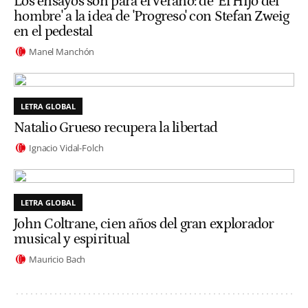
Los ensayos son para el verano: de 'El Hijo del
hombre' a la idea de 'Progreso' con Stefan Zweig
en el pedestal
Manel Manchón
LETRA GLOBAL
Natalio Grueso recupera la libertad
Ignacio Vidal-Folch
LETRA GLOBAL
John Coltrane, cien años del gran explorador
musical y espiritual
Mauricio Bach