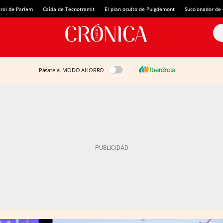
rol de Parlem
Caída de Tecnotramit
El plan oculto de Puigdemont
Succionador de c
Pásate al MODO AHORRO