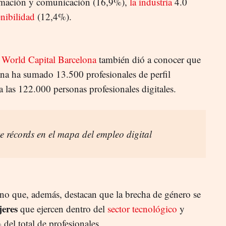
ormación y comunicación (16,9%),
la industria
4.0
enibilidad
(12,4%).
 World Capital Barcelona
también dió a conocer que
lana ha sumado 13.500 profesionales de perfil
 a las 122.000 personas profesionales digitales.
e récords en el mapa del empleo digital
no que, además, destacan que la brecha de género se
eres
que ejercen dentro del
sector tecnológico
y
del total de profesionales.