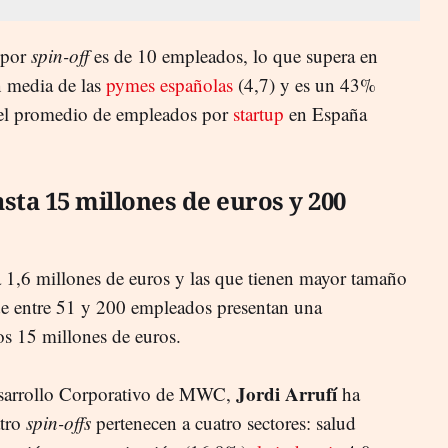
 por
spin-off
es de 10 empleados, lo que supera en
n media de las
pymes españolas
(4,7) y es un 43%
 el promedio de empleados por
startup
en España
sta 15 millones de euros y 200
1,6 millones de euros y las que tienen mayor tamaño
 de entre 51 y 200 empleados presentan una
os 15 millones de euros.
Jordi Arrufí
Desarrollo Corporativo de MWC,
ha
atro
spin-offs
pertenecen a cuatro sectores: salud