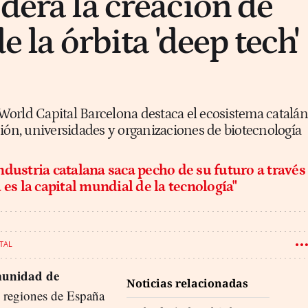
dera la creación de
de la órbita 'deep tech'
orld Capital Barcelona destaca el ecosistema catalán
ción, universidades y organizaciones de biotecnología
ndustria catalana saca pecho de su futuro a través
 es la capital mundial de la tecnología"
TAL
unidad de
Noticias relacionadas
s regiones de España