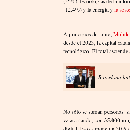
(35%), tecnologías de la inf
(12,4%) y la energía y
la sost
A principios de junio,
Mobile
desde el 2023, la capital cata
tecnológico. El total asciende
Barcelona bat
No sólo se suman personas, si
35.000 muj
va acortando, con
digital. Esto supone un 30,6% 