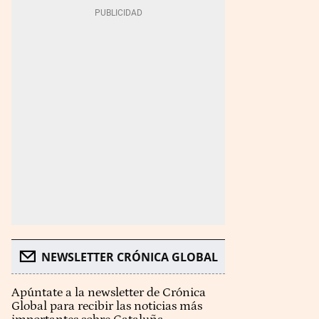
NEWSLETTER CRÓNICA GLOBAL
Apúntate a la newsletter de Crónica
Global para recibir las noticias más