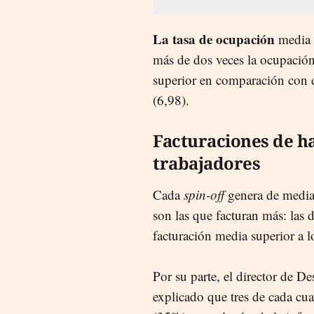
La tasa de ocupación
media
más de dos veces la ocupació
superior en comparación con
(6,98).
Facturaciones de ha
trabajadores
Cada
spin-off
genera de media 
son las que facturan más: las
facturación media superior a l
Por su parte, el director de 
explicado que tres de cada cu