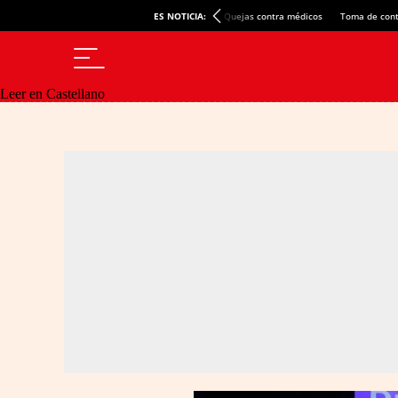
ES NOTICIA:
Quejas contra médicos
Toma de cont
Leer en Castellano