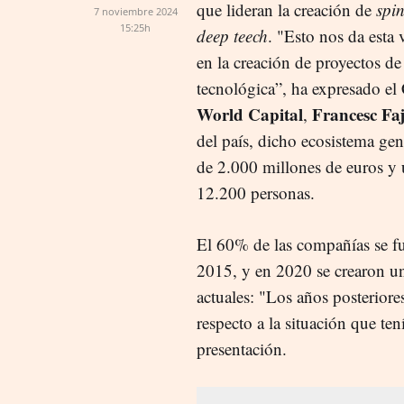
que lideran la creación de
spin
7 noviembre 2024
15:25h
deep teech
. "Esto nos da esta 
en la creación de proyectos de 
tecnológica”, ha expresado e
World Capital
Francesc Fa
,
del país, dicho ecosistema gen
de 2.000 millones de euros y
12.200 personas.
El 60% de las compañías se fu
2015, y en 2020 se crearon un
actuales: "Los años posteriore
respecto a la situación que te
presentación.