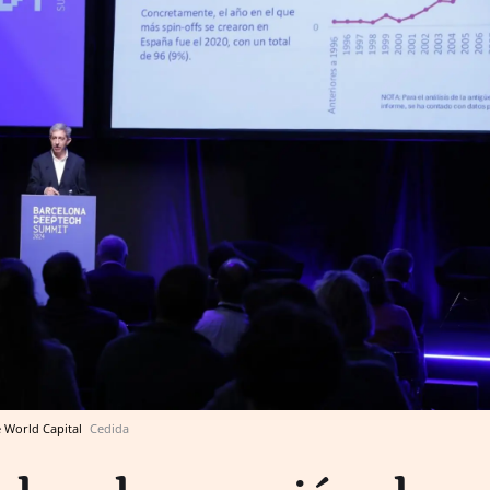
e World Capital
Cedida