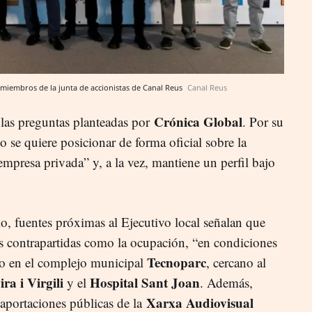
miembros de la junta de accionistas de Canal Reus
Canal Reus
Crónica Global
las preguntas planteadas por
. Por su
o se quiere posicionar de forma oficial sobre la
empresa privada” y, a la vez, mantiene un perfil bajo
o, fuentes próximas al Ejecutivo local señalan que
as contrapartidas como la ocupación, “en condiciones
Tecnoparc
io en el complejo municipal
, cercano al
ra i Virgili
Hospital Sant Joan
y el
. Además,
Xarxa Audiovisual
 aportaciones públicas de la