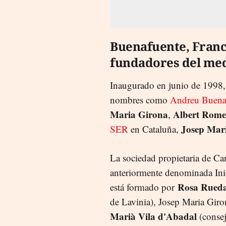
Buenafuente, Franc
fundadores del me
Inaugurado en junio de 1998, 
nombres como
Andreu Buena
Maria Girona
Albert Rome
,
Josep Mar
SER
en Cataluña,
La sociedad propietaria de Ca
anteriormente denominada Inic
Rosa Rued
está formado por
de Lavinia), Josep Maria Giro
Marià Vila d'Abadal
(consej