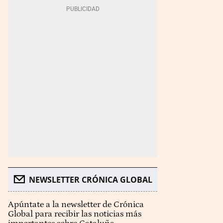
NEWSLETTER CRÓNICA GLOBAL
Apúntate a la newsletter de Crónica
Global para recibir las noticias más