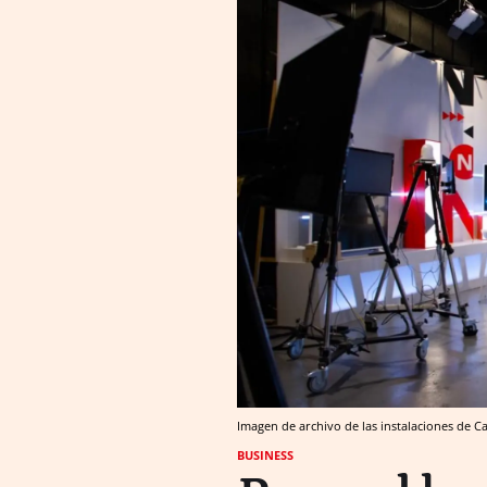
Imagen de archivo de las instalaciones de C
BUSINESS