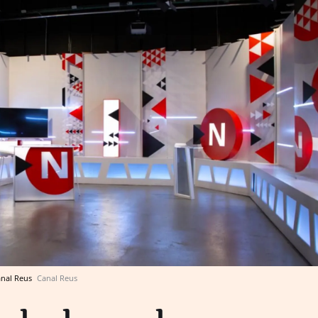
anal Reus
Canal Reus