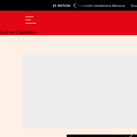
ES NOTICIA:
Promoción inmobiliaria Menorca
Esc
Leer en Castellano