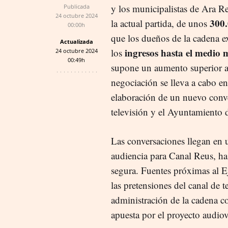
y los municipalistas de Ara R
Publicada
24 octubre 2024
300.
la actual partida, de unos
00:00h
que los dueños de la cadena e
Actualizada
ingresos hasta el medio 
los
24 octubre 2024
00:49h
supone un aumento superior a
negociación se lleva a cabo en
elaboración de un nuevo conve
televisión y el Ayuntamiento 
Las conversaciones llegan en u
audiencia para Canal Reus, ha
segura. Fuentes próximas al Ej
las pretensiones del canal de t
administración de la cadena c
apuesta por el proyecto audio