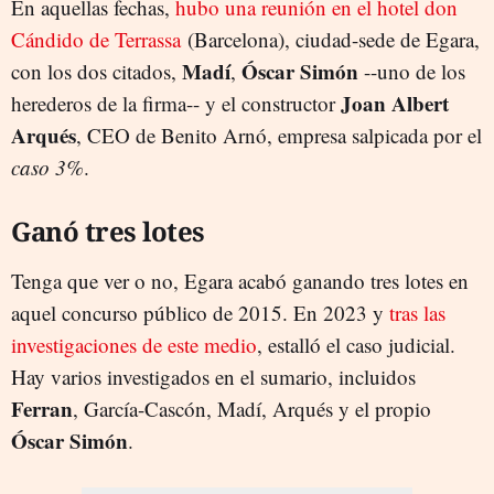
En aquellas fechas,
hubo una reunión en el hotel don
Cándido de Terrassa
(Barcelona), ciudad-sede de Egara,
Madí
Óscar Simón
con los dos citados,
,
--uno de los
Joan Albert
herederos de la firma-- y el constructor
Arqués
, CEO de Benito Arnó, empresa salpicada por el
caso 3%
.
Ganó tres lotes
Tenga que ver o no, Egara acabó ganando tres lotes en
aquel concurso público de 2015. En 2023 y
tras las
investigaciones de este medio
, estalló el caso judicial.
Hay varios investigados en el sumario, incluidos
Ferran
, García-Cascón, Madí, Arqués y el propio
Óscar Simón
.