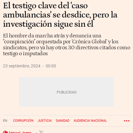
El testigo clave del 'caso
ambulancias' se desdice, pero la
investigación sigue sin él
El hombre da marcha atrás y denuncia una
"conspiración" orquestada por 'Crónica Global' y los
sindicatos, pero ya hay otros 30 directivos citados como
testigo o imputados
23 septiembre, 2024
00:00
CORRUPCIÓN
JUSTICIA
SANIDAD
AUDIENCIA NACIONAL
CASO 3%
Ignasi Jorro