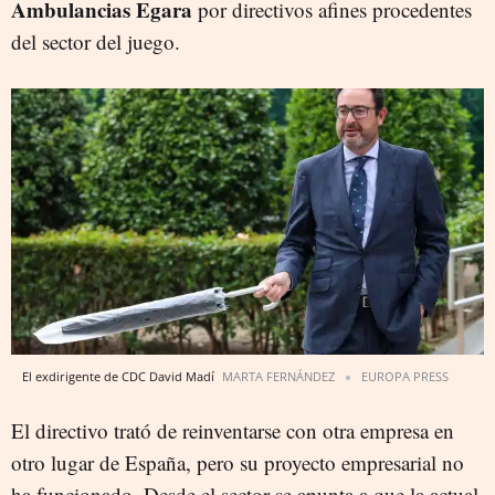
Ambulancias Egara
por directivos afines procedentes
del sector del juego.
El exdirigente de CDC David Madí
MARTA FERNÁNDEZ
EUROPA PRESS
El directivo trató de reinventarse con otra empresa en
otro lugar de España, pero su proyecto empresarial no
ha funcionado. Desde el sector se apunta a que la actual