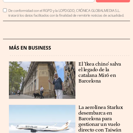
De conformidad con el RGPD y la LOPDGDD, CRÓNICA GLOBALMEDIA S.L.
tratará los datos facilitados con la finalidad de remitirle noticias de actualidad.
MÁS EN BUSINESS
El 'Ikea chino' salva
el legado de la
catalana Miró en
Barcelona
La aerolínea Starlux
desembarca en
Barcelona para
gestionar un vuelo
directo con Taiwán