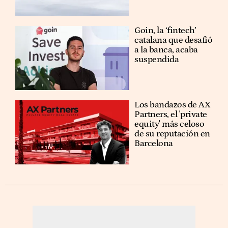
Goin, la ‘fintech’
catalana que desafió
a la banca, acaba
suspendida
Los bandazos de AX
Partners, el 'private
equity' más celoso
de su reputación en
Barcelona