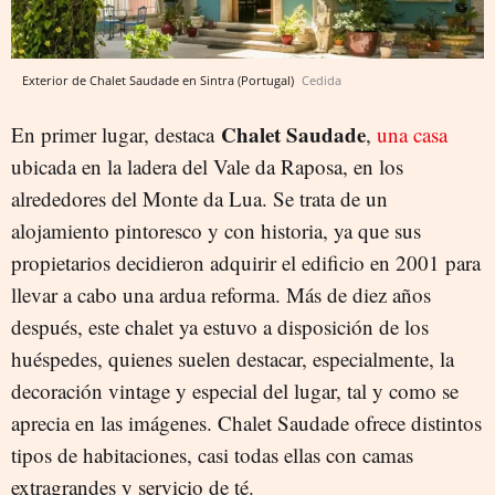
Exterior de Chalet Saudade en Sintra (Portugal)
Cedida
Chalet Saudade
En primer lugar, destaca
,
una casa
ubicada en la ladera del Vale da Raposa, en los
alrededores del Monte da Lua. Se trata de un
alojamiento pintoresco y con historia, ya que sus
propietarios decidieron adquirir el edificio en 2001 para
llevar a cabo una ardua reforma. Más de diez años
después, este chalet ya estuvo a disposición de los
huéspedes, quienes suelen destacar, especialmente, la
decoración vintage y especial del lugar, tal y como se
aprecia en las imágenes. Chalet Saudade ofrece distintos
tipos de habitaciones, casi todas ellas con camas
extragrandes y servicio de té.