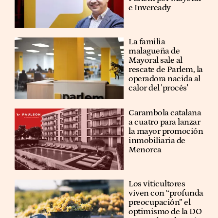
e Inveready
La familia
malagueña de
Mayoral sale al
rescate de Parlem, la
operadora nacida al
calor del 'procés'
Carambola catalana
a cuatro para lanzar
la mayor promoción
inmobiliaria de
Menorca
Los viticultores
viven con “profunda
preocupación” el
optimismo de la DO