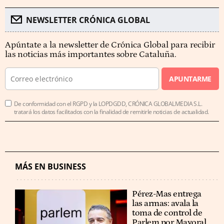
NEWSLETTER CRÓNICA GLOBAL
Apúntate a la newsletter de Crónica Global para recibir
las noticias más importantes sobre Cataluña.
APUNTARME
De conformidad con el RGPD y la LOPDGDD, CRÓNICA GLOBALMEDIA S.L.
tratará los datos facilitados con la finalidad de remitirle noticias de actualidad.
MÁS EN BUSINESS
Pérez-Mas entrega
las armas: avala la
toma de control de
Parlem por Mayoral