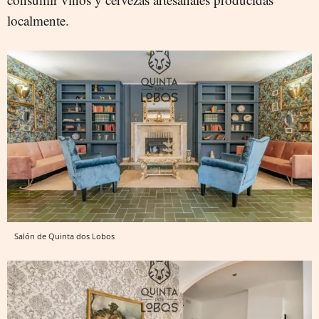
localmente.
Salón de Quinta dos Lobos