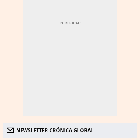
NEWSLETTER CRÓNICA GLOBAL