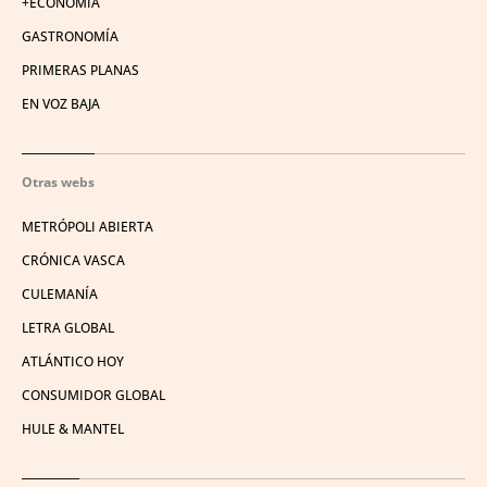
+ECONOMÍA
GASTRONOMÍA
PRIMERAS PLANAS
EN VOZ BAJA
Otras webs
METRÓPOLI ABIERTA
CRÓNICA VASCA
CULEMANÍA
LETRA GLOBAL
ATLÁNTICO HOY
CONSUMIDOR GLOBAL
HULE & MANTEL