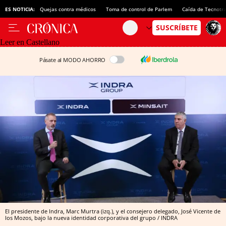
ES NOTICIA:
Quejas contra médicos
Toma de control de Parlem
Caída de Tecnotr
Leer en Castellano
Pásate al MODO AHORRO
El presidente de Indra, Marc Murtra (izq.), y el consejero delegado, José Vicente de
los Mozos, bajo la nueva identidad corporativa del grupo / INDRA