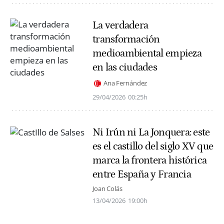
La verdadera
transformación
medioambiental empieza
en las ciudades
Ana Fernández
29/04/2026
00:25h
Ni Irún ni La Jonquera: este
es el castillo del siglo XV que
marca la frontera histórica
entre España y Francia
Joan Colás
13/04/2026
19:00h