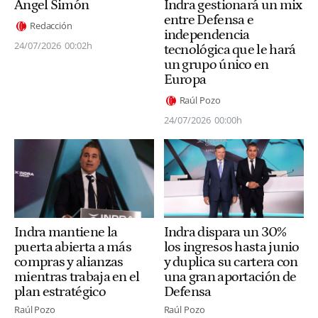
Ángel Simón
Indra gestionará un mix
entre Defensa e
Redacción
independencia
24/07/2026
00:02h
tecnológica que le hará
un grupo único en
Europa
Raúl Pozo
24/07/2026
00:00h
Indra mantiene la
Indra dispara un 30%
puerta abierta a más
los ingresos hasta junio
compras y alianzas
y duplica su cartera con
mientras trabaja en el
una gran aportación de
plan estratégico
Defensa
Raúl Pozo
Raúl Pozo