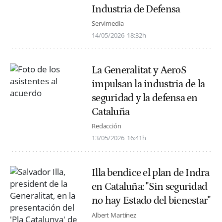
Industria de Defensa
Servimedia
14/05/2026
18:32h
La Generalitat y AeroS
impulsan la industria de la
seguridad y la defensa en
Cataluña
Redacción
13/05/2026
16:41h
Illa bendice el plan de Indra
en Cataluña: "Sin seguridad
no hay Estado del bienestar"
Albert Martínez