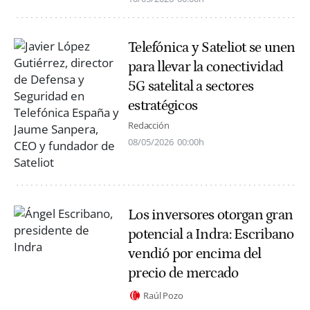
Telefónica y Sateliot se unen
para llevar la conectividad
5G satelital a sectores
estratégicos
Redacción
08/05/2026
00:00h
Los inversores otorgan gran
potencial a Indra: Escribano
vendió por encima del
precio de mercado
Raúl Pozo