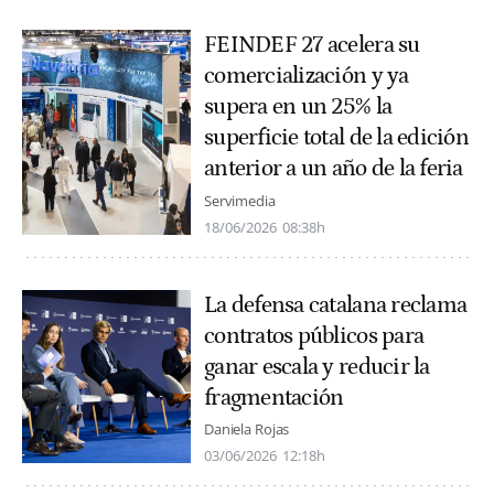
FEINDEF 27 acelera su
comercialización y ya
supera en un 25% la
superficie total de la edición
anterior a un año de la feria
Servimedia
18/06/2026
08:38h
La defensa catalana reclama
contratos públicos para
ganar escala y reducir la
fragmentación
Daniela Rojas
03/06/2026
12:18h