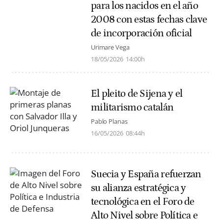
para los nacidos en el año
2008 con estas fechas clave
de incorporación oficial
Urimare Vega
18/05/2026
14:00h
El pleito de Sijena y el
militarismo catalán
Pablo Planas
16/05/2026
08:44h
Suecia y España refuerzan
su alianza estratégica y
tecnológica en el Foro de
Alto Nivel sobre Política e