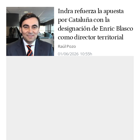
Indra refuerza la apuesta
por Cataluña con la
designación de Enric Blasco
como director territorial
Raúl Pozo
01/06/2026
10:55h