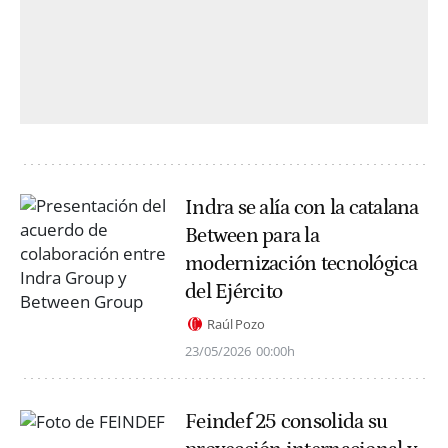
Indra se alía con la catalana
Between para la
modernización tecnológica
del Ejército
Raúl Pozo
23/05/2026
00:00h
Feindef 25 consolida su