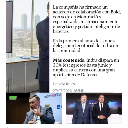
La compañía ha firmado un
acuerdo de colaboración con Bold,
con sede en Montmeló y
especializada en almacenamiento
energético y gestión inteligente de
baterías.
Es la primera alianza de la nueva
delegación territorial de Indra en
la comunidad
Más contenido:
Indra dispara un
30% los ingresos hasta junio y
duplica su cartera con una gran
aportación de Defensa
Daniela Rojas
27/07/2026
16:54h