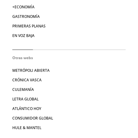
+ECONOMÍA
GASTRONOMÍA
PRIMERAS PLANAS
EN VOZ BAJA
Otras webs
METRÓPOLI ABIERTA
CRÓNICA VASCA
CULEMANÍA
LETRA GLOBAL
ATLÁNTICO HOY
CONSUMIDOR GLOBAL
HULE & MANTEL