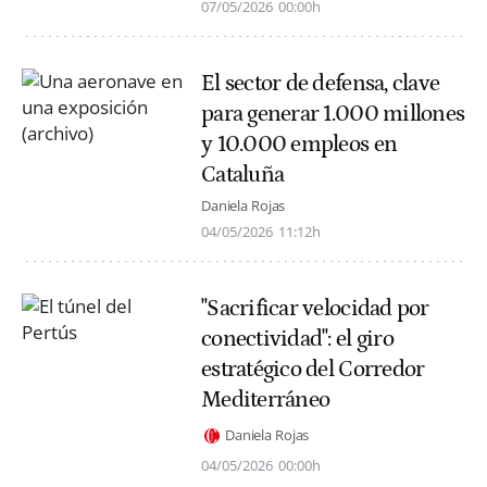
07/05/2026
00:00h
El sector de defensa, clave
para generar 1.000 millones
y 10.000 empleos en
Cataluña
Daniela Rojas
04/05/2026
11:12h
"Sacrificar velocidad por
conectividad": el giro
estratégico del Corredor
Mediterráneo
Daniela Rojas
04/05/2026
00:00h