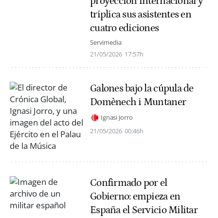
proyección internacional y
triplica sus asistentes en
cuatro ediciones
Servimedia
21/05/2026
17:57h
Galones bajo la cúpula de
Domènech i Muntaner
Ignasi Jorro
21/05/2026
00:46h
Confirmado por el
Gobierno: empieza en
España el Servicio Militar