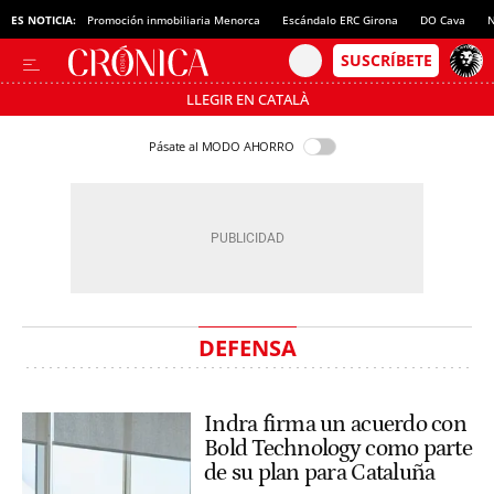
ES NOTICIA:
Promoción inmobiliaria Menorca
Escándalo ERC Girona
DO Cava
N
LLEGIR EN CATALÀ
Pásate al MODO AHORRO
DEFENSA
Indra firma un acuerdo con
Bold Technology como parte
de su plan para Cataluña