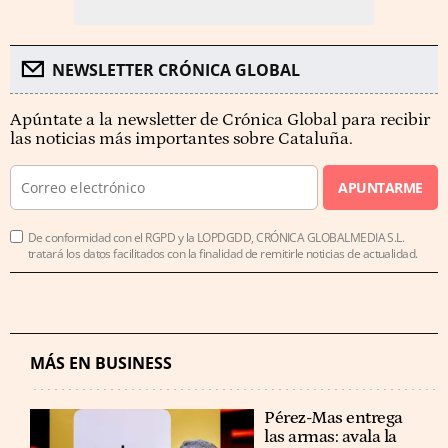
NEWSLETTER CRÓNICA GLOBAL
Apúntate a la newsletter de Crónica Global para recibir
las noticias más importantes sobre Cataluña.
APUNTARME
De conformidad con el RGPD y la LOPDGDD, CRÓNICA GLOBALMEDIA S.L.
tratará los datos facilitados con la finalidad de remitirle noticias de actualidad.
MÁS EN BUSINESS
Pérez-Mas entrega
las armas: avala la