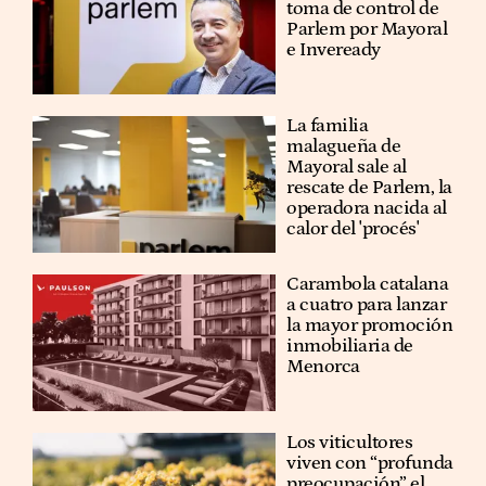
toma de control de
Parlem por Mayoral
e Inveready
La familia
malagueña de
Mayoral sale al
rescate de Parlem, la
operadora nacida al
calor del 'procés'
Carambola catalana
a cuatro para lanzar
la mayor promoción
inmobiliaria de
Menorca
Los viticultores
viven con “profunda
preocupación” el