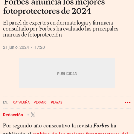
'Forbes' anuncia los mejores
fotoprotectores de 2024
El panel de expertos en dermatología y farmacia
consultado por 'Forbes' ha evaluado las principales
marcas de fotoprotección
21 junio, 2024
17:20
CATALUÑA
VERANO
PLAYAS
Redacción
Forbes
Por segundo año consecutivo la revista
ha
publicado el
ranking de los mejores fotoprotectores del