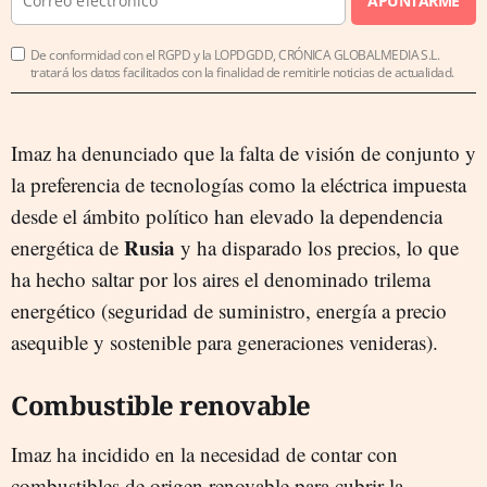
APUNTARME
De conformidad con el RGPD y la LOPDGDD, CRÓNICA GLOBALMEDIA S.L.
tratará los datos facilitados con la finalidad de remitirle noticias de actualidad.
Imaz ha denunciado que la falta de visión de conjunto y
la preferencia de tecnologías como la eléctrica impuesta
desde el ámbito político han elevado la dependencia
Rusia
energética de
y ha disparado los precios, lo que
ha hecho saltar por los aires el denominado trilema
energético (seguridad de suministro, energía a precio
asequible y sostenible para generaciones venideras).
Combustible renovable
Imaz ha incidido en la necesidad de contar con
combustibles de origen renovable para cubrir la