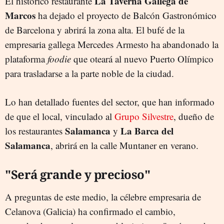
La Taverna Gallega de
El histórico restaurante
Marcos
ha dejado el proyecto de Balcón Gastronómico
de Barcelona y abrirá la zona alta. El bufé de la
empresaria gallega Mercedes Armesto ha abandonado la
plataforma
foodie
que oteará al nuevo Puerto Olímpico
para trasladarse a la parte noble de la ciudad.
Lo han detallado fuentes del sector, que han informado
de que el local, vinculado al
Grupo Silvestre
, dueño de
Salamanca
La Barca del
los restaurantes
y
Salamanca
, abrirá en la calle Muntaner en verano.
"Será grande y precioso"
A preguntas de este medio, la célebre empresaria de
Celanova (Galicia) ha confirmado el cambio,