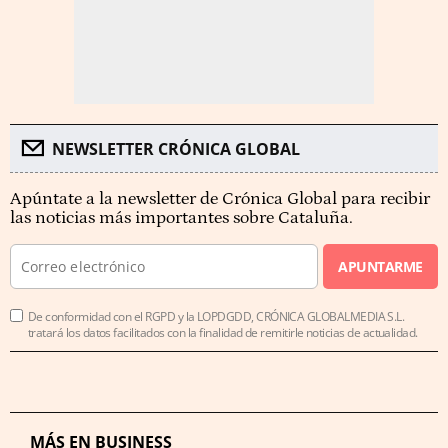
NEWSLETTER CRÓNICA GLOBAL
Apúntate a la newsletter de Crónica Global para recibir
las noticias más importantes sobre Cataluña.
APUNTARME
De conformidad con el RGPD y la LOPDGDD, CRÓNICA GLOBALMEDIA S.L.
tratará los datos facilitados con la finalidad de remitirle noticias de actualidad.
MÁS EN BUSINESS