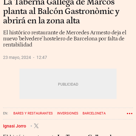
La Taberna Gallega de Marcos
planta al Balcón Gastronòmic y
abrirá en la zona alta
El histórico restaurante de Mercedes Armesto deja el
nuevo 'belvedere' hostelero de Barcelona por falta de
rentabilidad
23 mayo, 2024
12:47
BARES Y RESTAURANTES
INVERSIONES
BARCELONETA
Ignasi Jorro