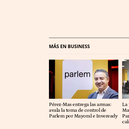
MÁS EN BUSINESS
Pérez-Mas entrega las armas:
La
avala la toma de control de
May
Parlem por Mayoral e Inveready
Par
cal