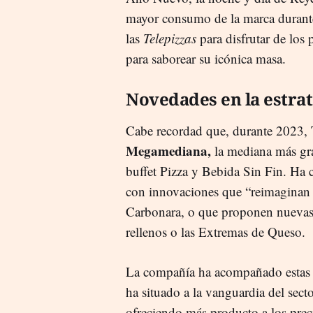
mayor consumo de la marca durante
las
Telepizzas
para disfrutar de los
para saborear su icónica masa.
Novedades en la estra
Cabe recordad que, durante 2023, 
Megamediana,
la mediana más gr
buffet Pizza y Bebida Sin Fin. Ha
con innovaciones que “reimaginan 
Carbonara, o que proponen nuevas 
rellenos o las Extremas de Queso.
La compañía ha acompañado estas 
ha situado a la vanguardia del sec
ofreciendo más producto a los pre