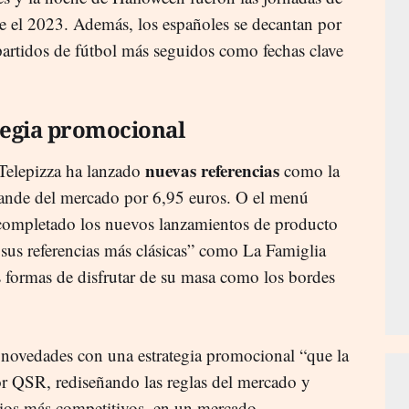
 el 2023. Además, los españoles se decantan por
 partidos de fútbol más seguidos como fechas clave
tegia promocional
nuevas referencias
Telepizza ha lanzado
como la
ande del mercado por 6,95 euros. O el menú
 completado los nuevos lanzamientos de producto
sus referencias más clásicas” como La Famiglia
formas de disfrutar de su masa como los bordes
novedades con una estrategia promocional “que la
tor QSR, rediseñando las reglas del mercado y
cios más competitivos, en un mercado