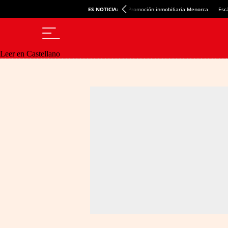
ES NOTICIA:
Promoción inmobiliaria Menorca
Esc
Leer en Castellano