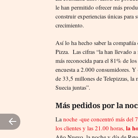
le han permitido ofrecer más produ
construir experiencias únicas para su
crecimiento.
Así lo ha hecho saber la compañía e
Pizza. Las cifras “la han llevado 
más reconocida para el 81% de los
encuesta a 2.000 consumidores. Y 
de 33,5 millones de Telepizzas, la 
Suecia juntas”.
Más pedidos por la no
La
noche -que concentró más del 7
la ho
los clientes y las 21.00 horas,
Año Nuevo, la noche y día de Reye