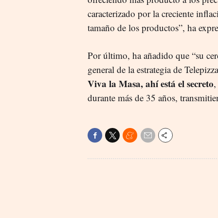
caracterizado por la creciente infla
tamaño de los productos”, ha expr
Por último, ha añadido que “su cer
general de la estrategia de Telepiz
Viva la Masa, ahí está el secreto
,
durante más de 35 años, transmitie