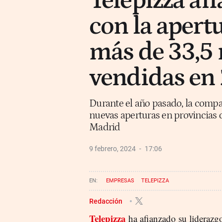
Telepizza afi
con la apertu
más de 33,5 
vendidas en
Durante el año pasado, la compa
nuevas aperturas en provincias 
Madrid
9 febrero, 2024
17:06
EMPRESAS
TELEPIZZA
Redacción
Telepizza
ha afianzado su liderazgo