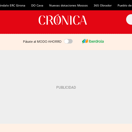
ándalo ERC Girona
DO Cava
Nuevas dotaciones Mossos
365 Obrador
Pueblo de
Pásate al MODO AHORRO