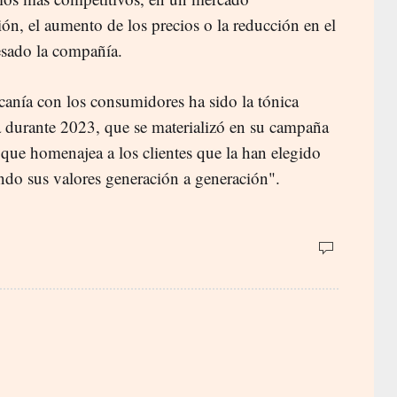
ción, el aumento de los precios o la reducción en el
esado la compañía.
canía con los consumidores ha sido la tónica
za durante 2023, que se materializó en su campaña
 que homenajea a los clientes que la han elegido
ndo sus valores generación a generación".