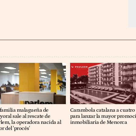
 familia malagueña de
Carambola catalana a cuatro
oral sale al rescate de
para lanzar la mayor promoc
lem, la operadora nacida al
inmobiliaria de Menorca
or del 'procés'