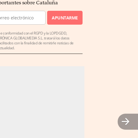
ortantes sobre Cataluña
APUNTARME
e conformidad con el RGPD y la LOPDGDD,
RÓNICA GLOBALMEDIA S.L. tratará los datos
acilitados con la finalidad de remitirle noticias de
ctualidad.