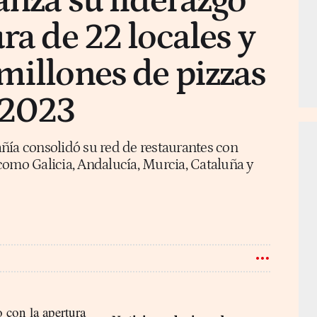
anza su liderazgo
ra de 22 locales y
millones de pizzas
 2023
ñía consolidó su red de restaurantes con
como Galicia, Andalucía, Murcia, Cataluña y
 con la apertura