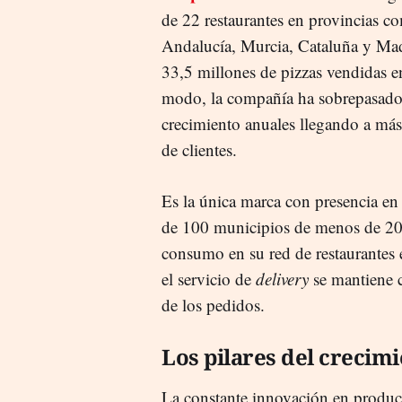
de 22 restaurantes en provincias c
Andalucía, Murcia, Cataluña y Mad
33,5 millones de pizzas vendidas e
modo, la compañía ha sobrepasado 
crecimiento anuales llegando a más
de clientes.
Es la única marca con presencia en
de 100 municipios de menos de 20.
consumo en su red de restaurantes
el servicio de
delivery
se mantiene c
de los pedidos.
Los pilares del crecim
La constante innovación en product