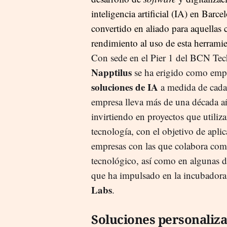
inteligencia artificial (IA) en Bar
convertido en aliado para aquellas
rendimiento al uso de esta herramie
Con sede en el Pier 1 del BCN Tec
Napptilus
se ha erigido como empr
soluciones de IA
a medida de cada
empresa lleva más de una década 
invirtiendo en proyectos que utiliza
tecnología, con el objetivo de aplic
empresas con las que colabora co
tecnológico, así como en algunas d
que ha impulsado en la incubador
Labs
.
Soluciones personaliz