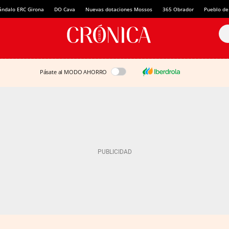
ándalo ERC Girona
DO Cava
Nuevas dotaciones Mossos
365 Obrador
Pueblo de
Pásate al MODO AHORRO