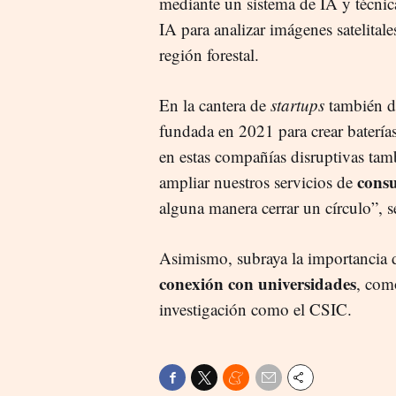
mediante un sistema de IA y técni
IA para analizar imágenes satelital
región forestal.
En la cantera de
startups
también d
fundada en 2021 para crear baterías 
en estas compañías disruptivas tam
consu
ampliar nuestros servicios de
alguna manera cerrar un círculo”, s
Asimismo, subraya la importancia 
conexión con universidades
, com
investigación como el CSIC.