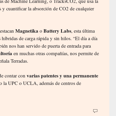
cas de Machine Learning, o TracksCO2, que usa la
es y cuantificar la absorción de CO2 de cualquier
Magnetika
Battery Labs
estacan
o
, esta última
híbridas de carga rápida y sin hilos. “El día a día
bién nos han servido de puerta de entrada para
ltoría
en muchas otras compañías, nos permite de
eñala Terradas.
varias patentes y una permanente
de contar con
o la UPC o UCLA, además de centros de