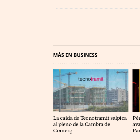
MÁS EN BUSINESS
La caída de Tecnotramit salpica
Pér
al pleno de la Cambra de
ava
Comerç
Pa