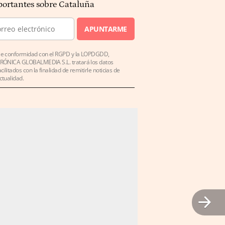
ortantes sobre Cataluña
APUNTARME
e conformidad con el RGPD y la LOPDGDD,
RÓNICA GLOBALMEDIA S.L. tratará los datos
acilitados con la finalidad de remitirle noticias de
ctualidad.