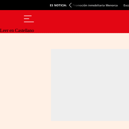
ES NOTICIA:
Promoción inmobiliaria Menorca
Esc
Leer en Castellano