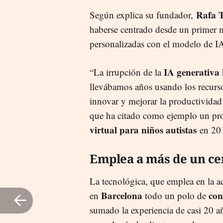
Rafa 
Según explica su fundador,
haberse centrado desde un primer m
personalizadas con el modelo de IA
IA generativa
“La irrupción de la
llevábamos años usando los recursos 
innovar y mejorar la productividad
que ha citado como ejemplo un pro
virtual para niños autistas
en 20
Emplea a más de un ce
La tecnológica, que emplea en la a
Barcelona
con
en
todo un polo de
sumado la experiencia de casi 20 a