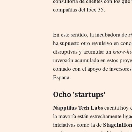
consultoría de clientes con los que 
compañías del Ibex 35.
En este sentido, la incubadora de
s
ha supuesto otro revulsivo en cono
disruptivas y acumular un
know-h
inversión acumulada en estos proy
contado con el apoyo de inversore
España.
Ocho 'startups'
Napptilus Tech Labs
cuenta hoy c
la mayoría están estrechamente liga
StageInHo
iniciativas como la de