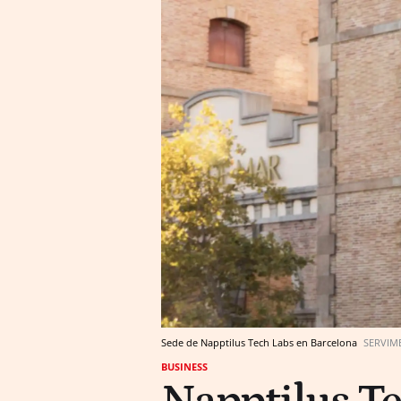
Sede de Napptilus Tech Labs en Barcelona
SERVIM
BUSINESS