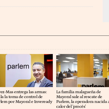
ez-Mas entrega las armas:
La familia malagueña de
la la toma de control de
Mayoral sale al rescate de
rlem por Mayoral e Inveready
Parlem, la operadora nacida 
calor del 'procés'