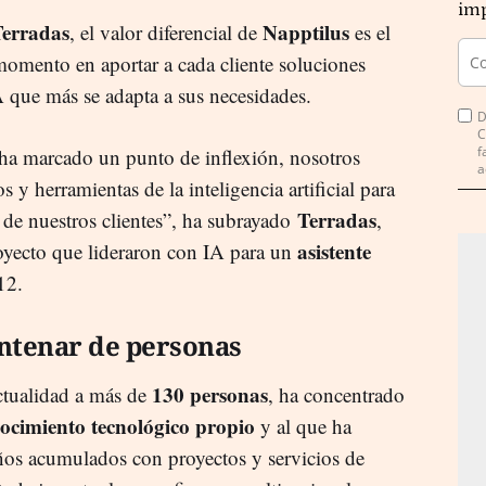
imp
Terradas
Napptilus
, el valor diferencial de
es el
omento en aportar a cada cliente soluciones
 que más se adapta a sus necesidades.
D
C
f
ha marcado un punto de inflexión, nosotros
a
y herramientas de la inteligencia artificial para
Terradas
 de nuestros clientes”, ha subrayado
,
asistente
yecto que lideraron con IA para un
12.
ntenar de personas
130 personas
ctualidad a más de
, ha concentrado
ocimiento tecnológico propio
y al que ha
ños acumulados con proyectos y servicios de