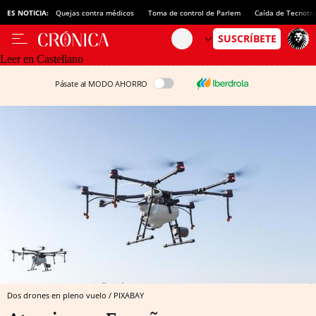
ES NOTICIA:
Quejas contra médicos
Toma de control de Parlem
Caída de Tecnotr
Leer en Castellano
Pásate al MODO AHORRO
Dos drones en pleno vuelo / PIXABAY