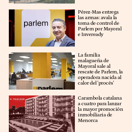
Pérez-Mas entrega
las armas: avala la
toma de control de
Parlem por Mayoral
e Inveready
La familia
malagueña de
Mayoral sale al
rescate de Parlem, la
operadora nacida al
calor del 'procés'
Carambola catalana
a cuatro para lanzar
la mayor promoción
inmobiliaria de
Menorca