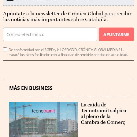
Apúntate a la newsletter de Crónica Global para recibir
las noticias más importantes sobre Cataluña.
APUNTARME
De conformidad con el RGPD y la LOPDGDD, CRÓNICA GLOBALMEDIA S.L.
tratará los datos facilitados con la finalidad de remitirle noticias de actualidad.
MÁS EN BUSINESS
La caída de
Tecnotramit salpica
al pleno de la
Cambra de Comerç