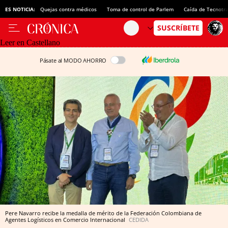
ES NOTICIA:
Quejas contra médicos
Toma de control de Parlem
Caída de Tecnotr
Leer en Castellano
Pásate al MODO AHORRO
Pere Navarro recibe la medalla de mérito de la Federación Colombiana de
Agentes Logísticos en Comercio Internacional
CEDIDA