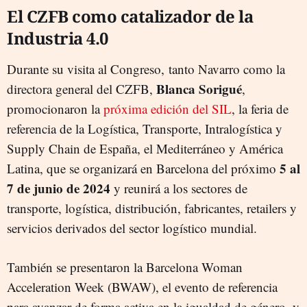
El CZFB como catalizador de la
Industria 4.0
Durante su visita al Congreso, tanto Navarro como la
Blanca Sorigué
directora general del CZFB,
,
promocionaron la
próxima edición del SIL
, la feria de
referencia de la Logística, Transporte, Intralogística y
Supply Chain de España, el Mediterráneo y América
5 al
Latina, que se organizará en Barcelona del próximo
7 de junio de 2024
y reunirá a los sectores de
transporte, logística, distribución, fabricantes, retailers y
servicios derivados del sector logístico mundial.
También se presentaron la Barcelona Woman
Acceleration Week (BWAW), el evento de referencia
para avanzar de forma activa en la igualdad de género, y