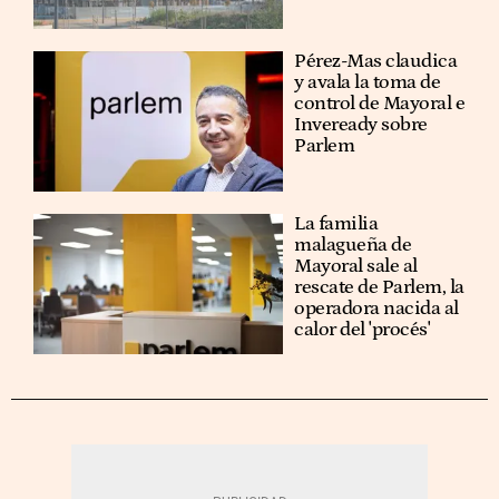
Pérez-Mas claudica
y avala la toma de
control de Mayoral e
Inveready sobre
Parlem
La familia
malagueña de
Mayoral sale al
rescate de Parlem, la
operadora nacida al
calor del 'procés'