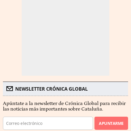
NEWSLETTER CRÓNICA GLOBAL
Apúntate a la newsletter de Crónica Global para recibir
las noticias más importantes sobre Cataluña.
APUNTARME