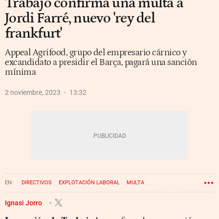
Trabajo confirma una multa a
Jordi Farré, nuevo 'rey del
frankfurt'
Appeal Agrifood, grupo del empresario cárnico y
excandidato a presidir el Barça, pagará una sanción
mínima
2 noviembre, 2023
13:32
DIRECTIVOS
EXPLOTACIÓN LABORAL
MULTA
Ignasi Jorro