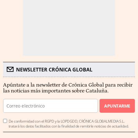
NEWSLETTER CRÓNICA GLOBAL
Apúntate a la newsletter de Crónica Global para recibir
las noticias más importantes sobre Cataluña.
APUNTARME
De conformidad con el RGPD y la LOPDGDD, CRÓNICA GLOBALMEDIA S.L.
tratará los datos facilitados con la finalidad de remitirle noticias de actualidad.