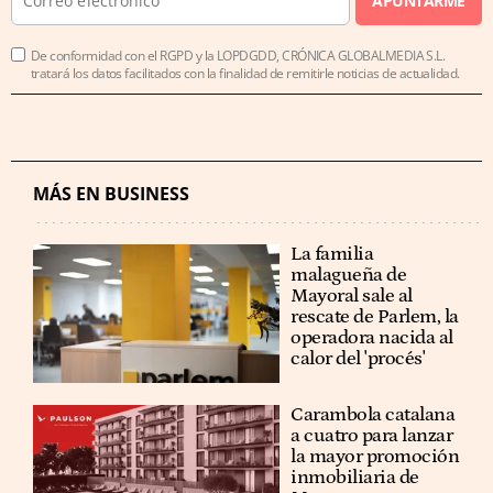
APUNTARME
De conformidad con el RGPD y la LOPDGDD, CRÓNICA GLOBALMEDIA S.L.
tratará los datos facilitados con la finalidad de remitirle noticias de actualidad.
MÁS EN BUSINESS
La familia
malagueña de
Mayoral sale al
rescate de Parlem, la
operadora nacida al
calor del 'procés'
Carambola catalana
a cuatro para lanzar
la mayor promoción
inmobiliaria de