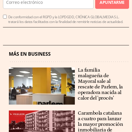
APUNTARME
De conformidad con el RGPD y la LOPDGDD, CRÓNICA GLOBALMEDIA S.L.
tratará los datos facilitados con la finalidad de remitirle noticias de actualidad.
MÁS EN BUSINESS
La familia
malagueña de
Mayoral sale al
rescate de Parlem, la
operadora nacida al
calor del 'procés'
Carambola catalana
a cuatro para lanzar
la mayor promoción
inmobiliaria de