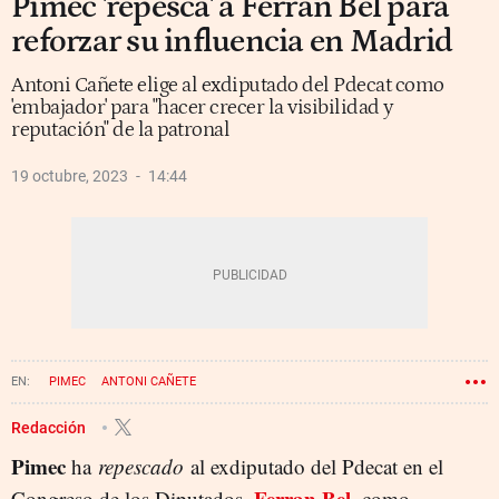
Pimec 'repesca' a Ferran Bel para
reforzar su influencia en Madrid
Antoni Cañete elige al exdiputado del Pdecat como
'embajador' para "hacer crecer la visibilidad y
reputación" de la patronal
19 octubre, 2023
14:44
PIMEC
ANTONI CAÑETE
Redacción
Pimec
ha
repescado
al exdiputado del Pdecat en el
Ferran Bel
Congreso de los Diputados,
, como