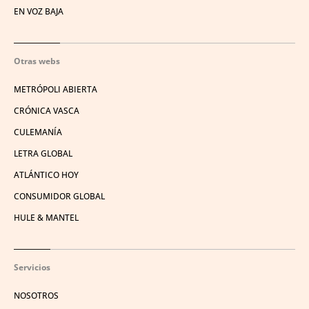
EN VOZ BAJA
Otras webs
METRÓPOLI ABIERTA
CRÓNICA VASCA
CULEMANÍA
LETRA GLOBAL
ATLÁNTICO HOY
CONSUMIDOR GLOBAL
HULE & MANTEL
Servicios
NOSOTROS