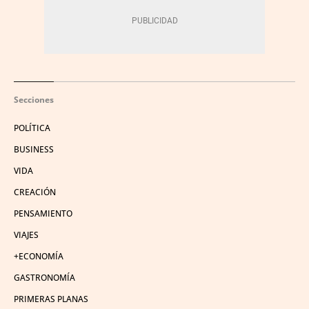
Secciones
POLÍTICA
BUSINESS
VIDA
CREACIÓN
PENSAMIENTO
VIAJES
+ECONOMÍA
GASTRONOMÍA
PRIMERAS PLANAS