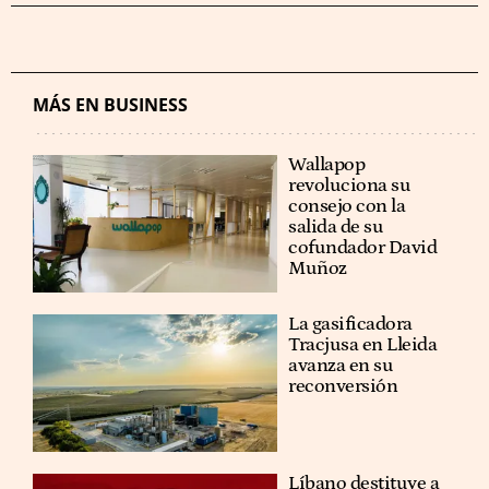
MÁS EN BUSINESS
Wallapop
revoluciona su
consejo con la
salida de su
cofundador David
Muñoz
La gasificadora
Tracjusa en Lleida
avanza en su
reconversión
Líbano destituye a