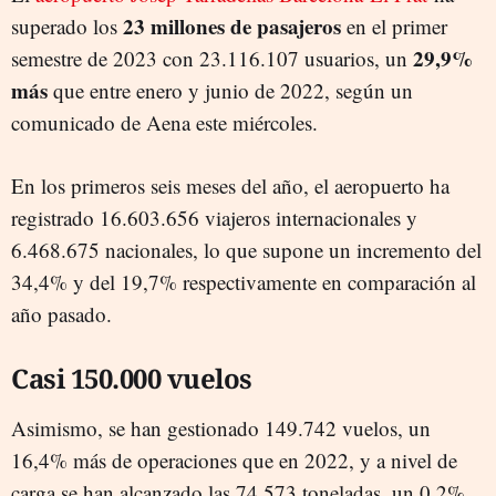
23 millones de pasajeros
superado los
en el primer
29,9%
semestre de 2023 con 23.116.107 usuarios, un
más
que entre enero y junio de 2022, según un
comunicado de Aena este miércoles.
En los primeros seis meses del año, el aeropuerto ha
registrado 16.603.656 viajeros internacionales y
6.468.675 nacionales, lo que supone un incremento del
34,4% y del 19,7% respectivamente en comparación al
año pasado.
Casi 150.000 vuelos
Asimismo, se han gestionado 149.742 vuelos, un
16,4% más de operaciones que en 2022, y a nivel de
carga se han alcanzado las 74.573 toneladas, un 0,2%