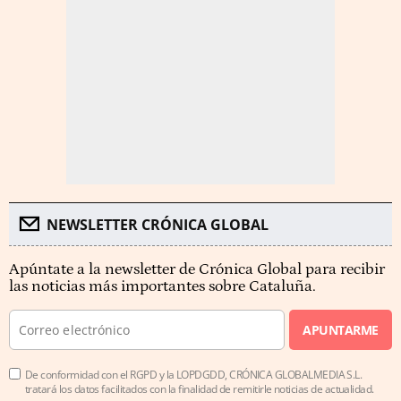
NEWSLETTER CRÓNICA GLOBAL
Apúntate a la newsletter de Crónica Global para recibir
las noticias más importantes sobre Cataluña.
APUNTARME
De conformidad con el RGPD y la LOPDGDD, CRÓNICA GLOBALMEDIA S.L.
tratará los datos facilitados con la finalidad de remitirle noticias de actualidad.