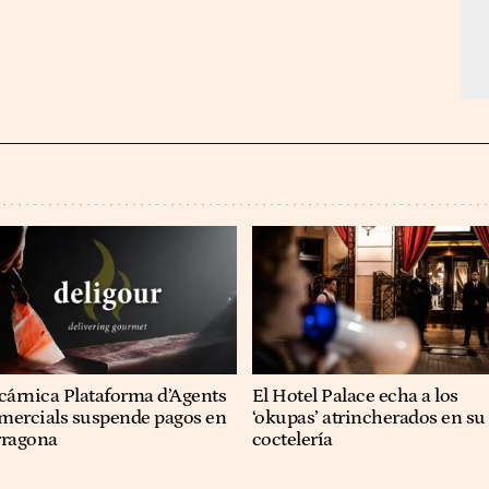
cárnica Plataforma d’Agents
El Hotel Palace echa a los
mercials suspende pagos en
‘okupas’ atrincherados en su
rragona
coctelería