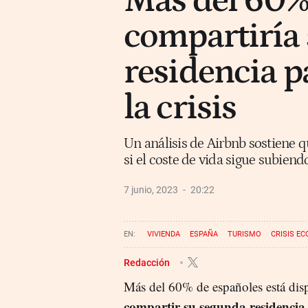
Más del 60%
compartiría
residencia p
la crisis
Un análisis de Airbnb sostiene 
si el coste de vida sigue subiend
7 junio, 2023
20:22
VIVIENDA
ESPAÑA
TURISMO
CRISIS E
Redacción
Más del 60% de españoles está dis
compartir su segunda residencia