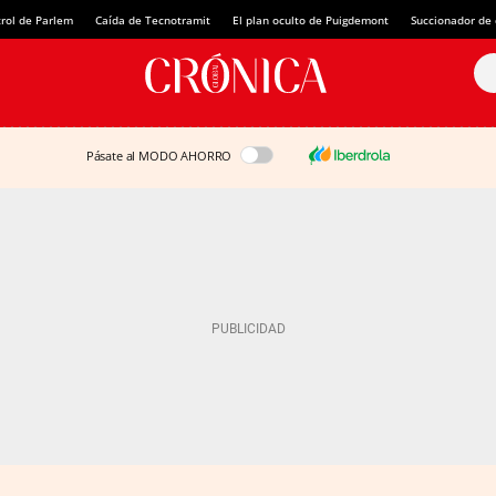
rol de Parlem
Caída de Tecnotramit
El plan oculto de Puigdemont
Succionador de c
Pásate al MODO AHORRO