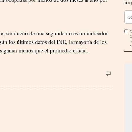
imp
D
ña, ser dueño de una segunda no es un indicador
C
gún los últimos datos del INE, la mayoría de los
f
a
as ganan menos que el promedio estatal.