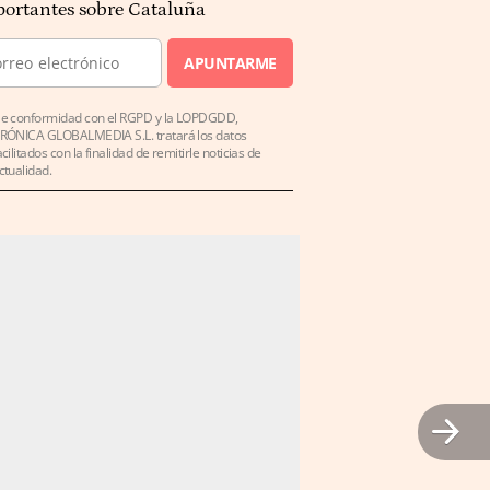
ortantes sobre Cataluña
APUNTARME
e conformidad con el RGPD y la LOPDGDD,
RÓNICA GLOBALMEDIA S.L. tratará los datos
acilitados con la finalidad de remitirle noticias de
ctualidad.