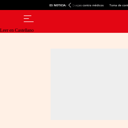
ES NOTICIA:
Quejas contra médicos
Toma de cont
Leer en Castellano