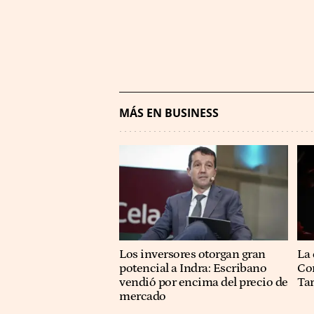
MÁS EN BUSINESS
Los inversores otorgan gran
La 
potencial a Indra: Escribano
Co
vendió por encima del precio de
Ta
mercado