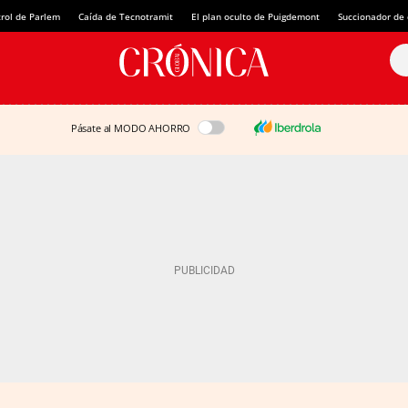
rol de Parlem
Caída de Tecnotramit
El plan oculto de Puigdemont
Succionador de c
Pásate al MODO AHORRO