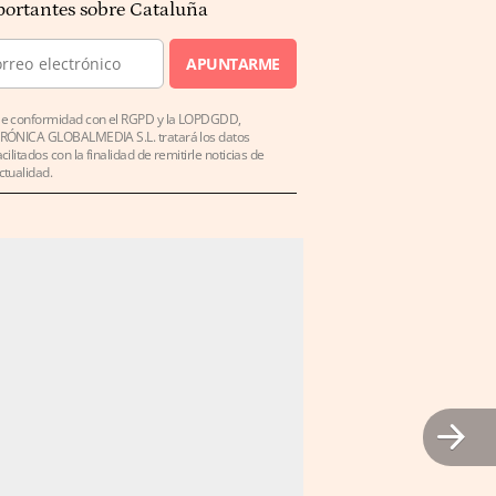
ortantes sobre Cataluña
APUNTARME
e conformidad con el RGPD y la LOPDGDD,
RÓNICA GLOBALMEDIA S.L. tratará los datos
acilitados con la finalidad de remitirle noticias de
ctualidad.