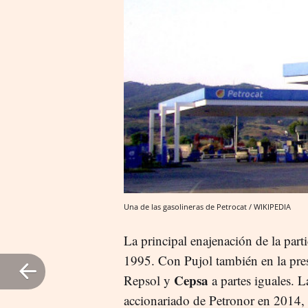
Una de las gasolineras de Petrocat / WIKIPEDIA
La principal enajenación de la part
1995. Con Pujol también en la pres
Cepsa
Repsol y
a partes iguales. L
accionariado de Petronor en 2014,