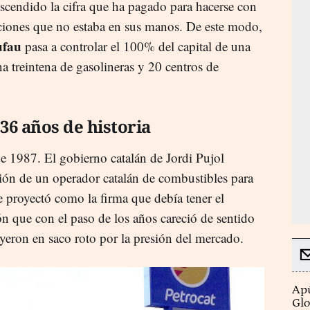
scendido la cifra que ha pagado para hacerse con
cciones que no estaba en sus manos. De este modo,
ufau
pasa a controlar el 100% del capital de una
a treintena de gasolineras y 20 centros de
36 años de historia
de 1987. El gobierno catalán de Jordi Pujol
ión de un operador catalán de combustibles para
e proyectó como la firma que debía tener el
ión que con el paso de los años careció de sentido
ayeron en saco roto por la presión del mercado.
Apú
Glo