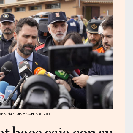
a de Súria / LUIS MIGUEL AÑÓN (CG)