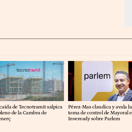
caída de Tecnotramit salpica
Pérez-Mas claudica y avala la
pleno de la Cambra de
toma de control de Mayoral e
merç
Inveready sobre Parlem