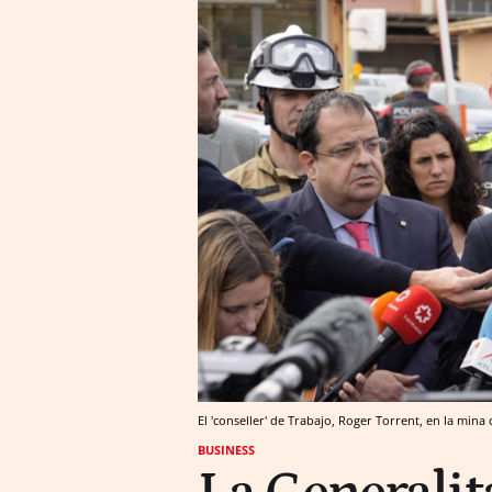
El 'conseller' de Trabajo, Roger Torrent, en la min
BUSINESS