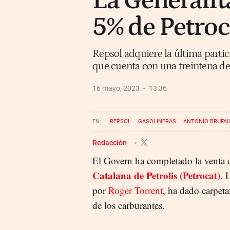
La Generalit
5% de Petroc
Repsol adquiere la última partic
que cuenta con una treintena de g
16 mayo, 2023
13:36
REPSOL
GASOLINERAS
ANTONIO BRUFA
Redacción
El Govern ha completado la venta
Catalana de Petrolis (Petrocat)
. 
por
Roger Torrent
, ha dado carpeta
de los carburantes.