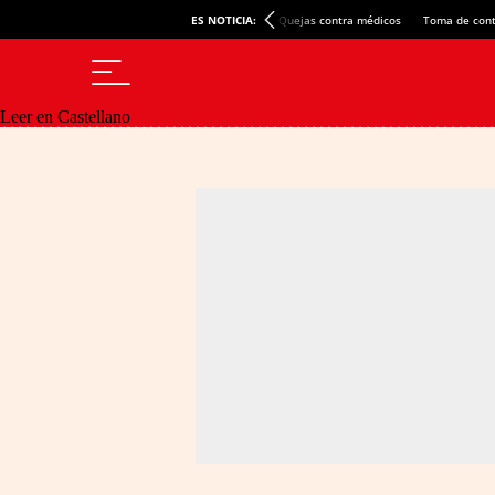
ES NOTICIA:
Quejas contra médicos
Toma de cont
Leer en Castellano