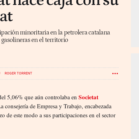
at hace caja con su
at
ipación minoritaria en la petrolera catalana
asolineras en el territorio
U
ROGER TORRENT
Societat
 del 5,06% que aún controlaba en
La consejería de Empresa y Trabajo, encabezada
zo de este modo a sus participaciones en el sector