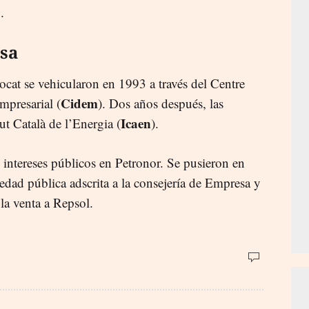
.
çsa
rocat se vehicularon en 1993 a través del Centre
Cidem
presarial (
). Dos años después, las
Icaen
ut Català de l’Energia (
).
 intereses públicos en Petronor. Se pusieron en
dad pública adscrita a la consejería de Empresa y
la venta a Repsol.