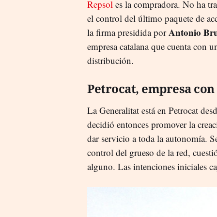
Repsol
es la compradora. No ha tra
el control del último paquete de a
Antonio Br
la firma presidida por
empresa catalana que cuenta con un
distribución.
Petrocat, empresa con 
La Generalitat está en Petrocat des
decidió entonces promover la creac
dar servicio a toda la autonomía. S
control del grueso de la red, cuest
alguno. Las intenciones iniciales c