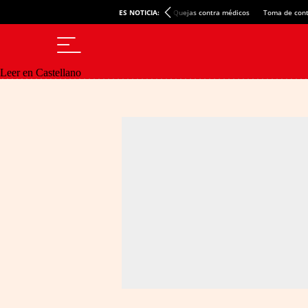
ES NOTICIA:
Quejas contra médicos
Toma de cont
Leer en Castellano