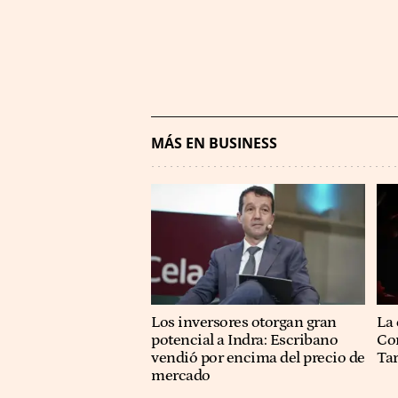
MÁS EN BUSINESS
Los inversores otorgan gran
La 
potencial a Indra: Escribano
Co
vendió por encima del precio de
Ta
mercado