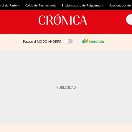
rol de Parlem
Caída de Tecnotramit
El plan oculto de Puigdemont
Succionador de c
Pásate al MODO AHORRO