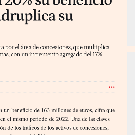
 20% su beneficio
adruplica su
 por el área de concesiones, que multiplica
entas, con un incremento agregado del 17%
on un beneficio de 163 millones de euros, cifra que
 en el mismo periodo de 2022. Una de las claves
ón de los tráficos de los activos de concesiones,