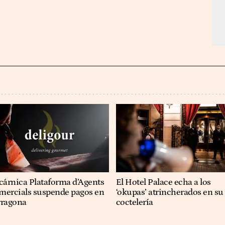
cárnica Plataforma d’Agents
El Hotel Palace echa a los
mercials suspende pagos en
‘okupas’ atrincherados en su
rragona
coctelería