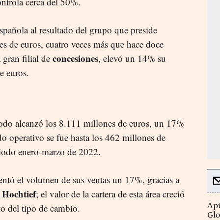
ontrola cerca del 50%.
spañola al resultado del grupo que preside
es de euros, cuatro veces más que hace doce
concesiones
 gran filial de
, elevó un 14% su
e euros.
iodo alcanzó los 8.111 millones de euros, un 17%
ado operativo se fue hasta los 462 millones de
riodo enero-marzo de 2022.
entó el volumen de sus ventas un 17%, gracias a
Hochtief
y
; el valor de la cartera de esta área creció
Apú
to del tipo de cambio.
Glo