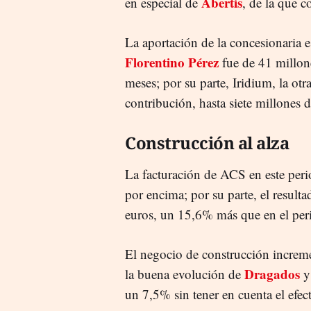
Abertis
en especial de
, de la que c
La aportación de la concesionaria e
Florentino Pérez
fue de 41 millon
meses; por su parte, Iridium, la otra
contribución, hasta siete millones d
Construcción al alza
La facturación de ACS en este per
por encima; por su parte, el result
euros, un 15,6% más que en el pe
El negocio de construcción increm
Dragados
la buena evolución de
un 7,5% sin tener en cuenta el efec