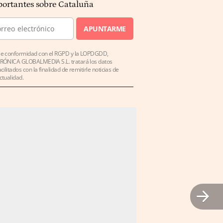
ortantes sobre Cataluña
APUNTARME
e conformidad con el RGPD y la LOPDGDD,
RÓNICA GLOBALMEDIA S.L. tratará los datos
acilitados con la finalidad de remitirle noticias de
ctualidad.