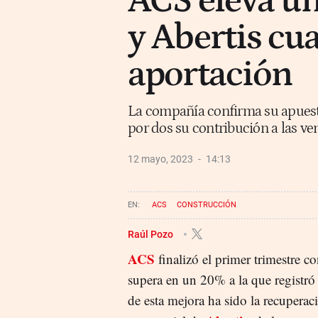
ACS eleva un
y Abertis cu
aportación
La compañía confirma su apuesta
por dos su contribución a las v
12 mayo, 2023
14:13
ACS
CONSTRUCCIÓN
Raúl Pozo
ACS
finalizó el primer trimestre c
supera en un 20% a la que registró
de esta mejora ha sido la recuperaci