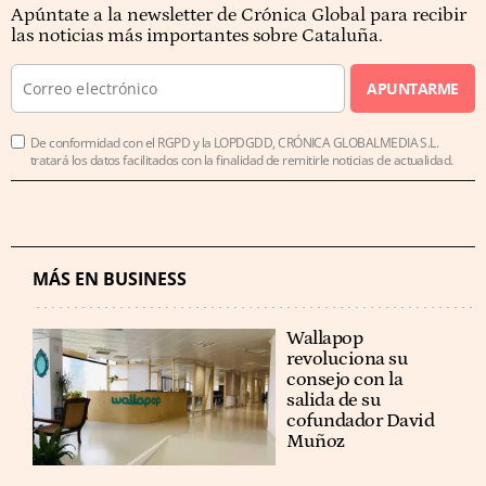
Apúntate a la newsletter de Crónica Global para recibir
las noticias más importantes sobre Cataluña.
APUNTARME
De conformidad con el RGPD y la LOPDGDD, CRÓNICA GLOBALMEDIA S.L.
tratará los datos facilitados con la finalidad de remitirle noticias de actualidad.
MÁS EN BUSINESS
Wallapop
revoluciona su
consejo con la
salida de su
cofundador David
Muñoz