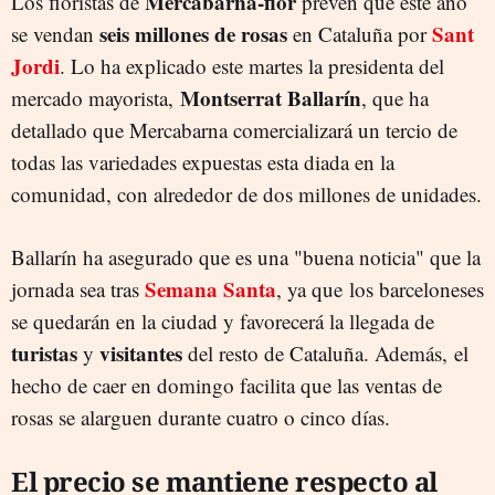
Mercabarna-flor
Los floristas de
prevén que este año
seis millones de rosas
Sant
se vendan
en Cataluña por
Jordi
. Lo ha explicado este martes la presidenta del
Montserrat Ballarín
mercado mayorista,
, que ha
detallado que Mercabarna comercializará un tercio de
todas las variedades expuestas esta diada en la
comunidad, con alrededor de dos millones de unidades.
Ballarín ha asegurado que es una "buena noticia" que la
Semana Santa
jornada sea tras
, ya que los barceloneses
se quedarán en la ciudad y favorecerá la llegada de
turistas
visitantes
y
del resto de Cataluña. Además, el
hecho de caer en domingo facilita que las ventas de
rosas se alarguen durante cuatro o cinco días.
El precio se mantiene respecto al