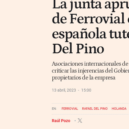
La junta ap
de Ferrovial 
española tut
Del Pino
Asociaciones internacionales de 
criticar las injerencias del Gob
propietarios de la empresa
13 abril, 2023
15:00
FERROVIAL
RAFAEL DEL PINO
HOLANDA
Raúl Pozo