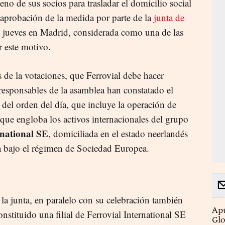
eno de sus socios para trasladar el domicilio social
la aprobación de la medida por parte de la
junta de
e jueves en Madrid, considerada como una de las
r este motivo.
s de la votaciones, que Ferrovial debe hacer
 responsables de la asamblea han constatado el
del orden del día, que incluye la operación de
 que engloba los activos internacionales del grupo
rnational SE
, domiciliada en el estado neerlandés
ra bajo el régimen de Sociedad Europea.
la junta, en paralelo con su celebración también
Apú
nstituido una filial de Ferrovial International SE
Glo