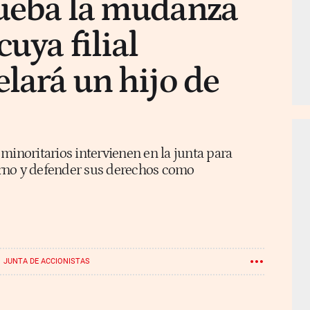
rueba la mudanza
cuya filial
elará un hijo de
minoritarios intervienen en la junta para
ierno y defender sus derechos como
JUNTA DE ACCIONISTAS