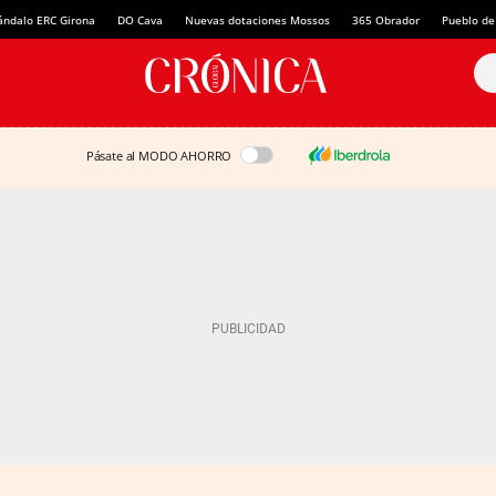
ándalo ERC Girona
DO Cava
Nuevas dotaciones Mossos
365 Obrador
Pueblo de
Pásate al MODO AHORRO