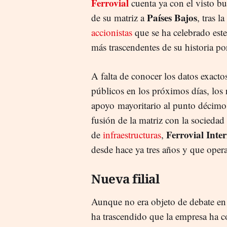
Ferrovial
cuenta ya con el visto bu
Países Bajos
de su matriz a
, tras 
accionistas
que se ha celebrado est
más trascendentes de su historia po
A falta de conocer los datos exacto
públicos en los próximos días, los
apoyo mayoritario al punto décimo 
fusión de la matriz con la sociedad
Ferrovial Inte
de
infraestructuras
,
desde hace ya tres años y que ope
Nueva filial
Aunque no era objeto de debate en 
ha trascendido que la empresa ha co