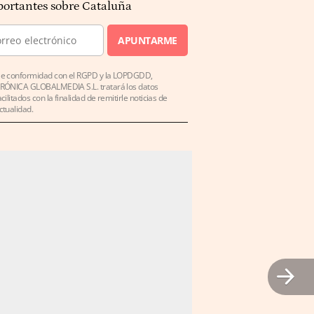
ortantes sobre Cataluña
APUNTARME
e conformidad con el RGPD y la LOPDGDD,
RÓNICA GLOBALMEDIA S.L. tratará los datos
acilitados con la finalidad de remitirle noticias de
ctualidad.