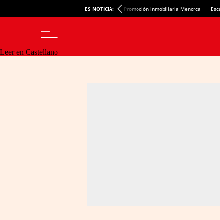
ES NOTICIA:
Promoción inmobiliaria Menorca
Esc
Leer en Castellano