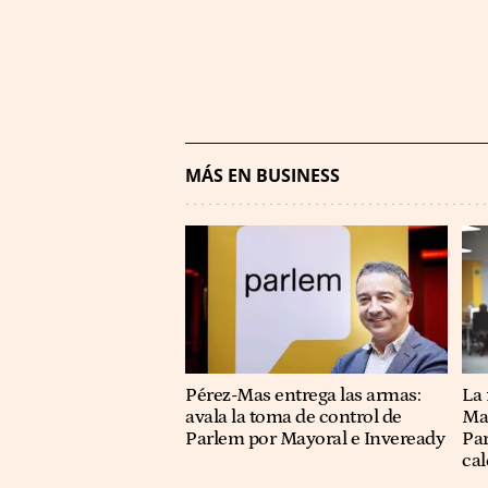
MÁS EN BUSINESS
Pérez-Mas entrega las armas:
La
avala la toma de control de
May
Parlem por Mayoral e Inveready
Par
cal