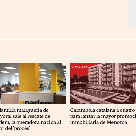
 familia malagueña de
Carambola catalana a cuatro
oral sale al rescate de
para lanzar la mayor promoc
lem, la operadora nacida al
inmobiliaria de Menorca
or del 'procés'