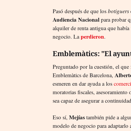
Pasó después de que los
botiguers
Audiencia Nacional
para probar qu
alquiler de renta antigua que había
perdieron
negocio. La
.
Emblemàtics: "El ayun
Preguntado por la cuestión, el que
Albert
Emblemàtics de Barcelona,
esmeren en dar ayuda a los
comerci
moratorias fiscales, asesoramiento o
sea capaz de asegurar a continuida
Mejías
Eso sí,
también pide a algun
modelo de negocio para adaptarlo a