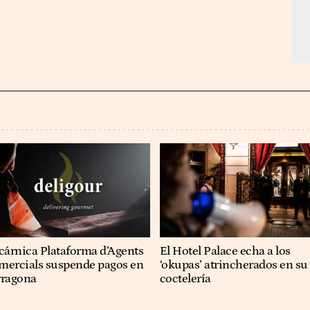
cárnica Plataforma d’Agents
El Hotel Palace echa a los
mercials suspende pagos en
‘okupas’ atrincherados en su
rragona
coctelería