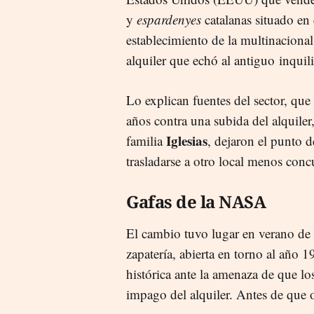
y
espardenyes
catalanas situado en
establecimiento de la multinacional
alquiler que echó al antiguo inqui
Lo explican fuentes del sector, que
años contra una subida del alquiler,
Iglesias
familia
, dejaron el punto d
trasladarse a otro local menos concu
Gafas de la NASA
El cambio tuvo lugar en verano de 
zapatería, abierta en torno al año
histórica ante la amenaza de que l
impago del alquiler. Antes de que 