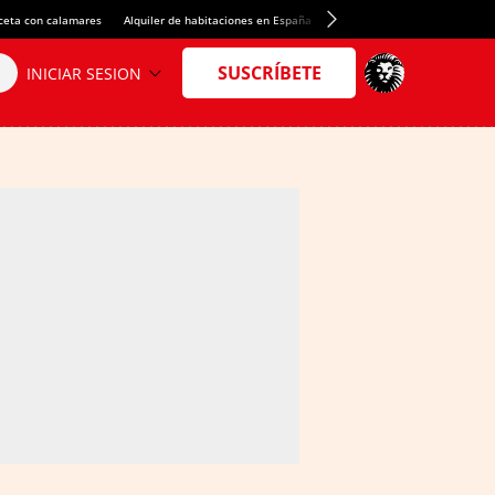
ceta con calamares
Alquiler de habitaciones en España
Crédito del Spotify Camp Nou