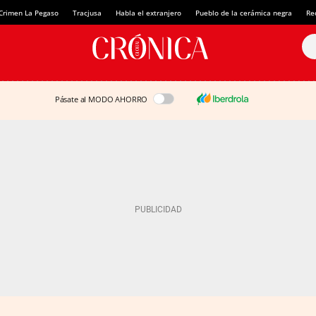
Crimen La Pegaso
Tracjusa
Habla el extranjero
Pueblo de la cerámica negra
Re
Pásate al MODO AHORRO