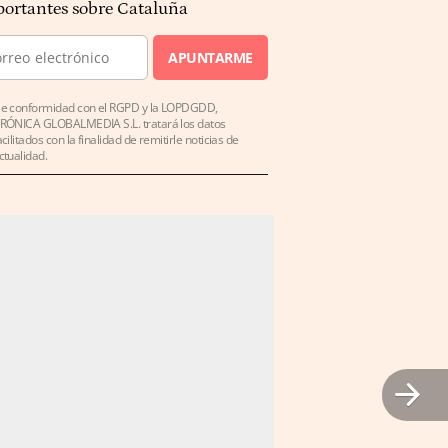
ortantes sobre Cataluña
APUNTARME
e conformidad con el RGPD y la LOPDGDD,
RÓNICA GLOBALMEDIA S.L. tratará los datos
acilitados con la finalidad de remitirle noticias de
ctualidad.