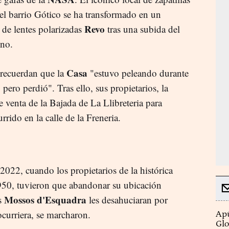
 el barrio Gótico se ha transformado en un
Revo
 de lentes polarizadas
tras una subida del
lino.
Casa
 recuerdan que la
"estuvo peleando durante
 pero perdió". Tras ello, sus propietarios, la
e venta de la Bajada de La Llibreteria para
rrido en la calle de la Freneria.
2022, cuando los propietarios de la histórica
 1950, tuvieron que abandonar su ubicación
Mossos d'Esquadra
os
les desahuciaran por
ocurriera, se marcharon.
Apú
Glo