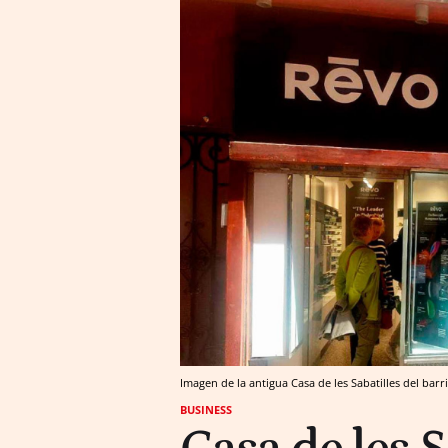
Imagen de la antigua Casa de les Sabatilles del bar
BUSINESS