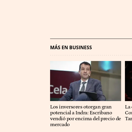
MÁS EN BUSINESS
Los inversores otorgan gran
La 
potencial a Indra: Escribano
Co
vendió por encima del precio de
Ta
mercado