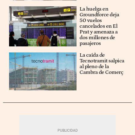
La huelga en
Groundforce deja
50 vuelos
cancelados en El
Prat y amenaza a
dos millones de
pasajeros
La caída de
Tecnotramit salpica
al pleno de la
Cambra de Comerç