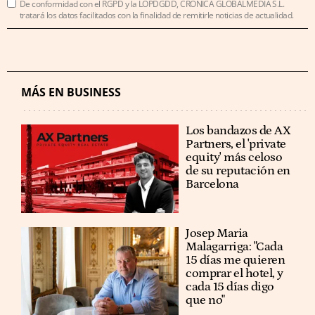
De conformidad con el RGPD y la LOPDGDD, CRÓNICA GLOBALMEDIA S.L.
tratará los datos facilitados con la finalidad de remitirle noticias de actualidad.
MÁS EN BUSINESS
Los bandazos de AX
Partners, el 'private
equity' más celoso
de su reputación en
Barcelona
​​Josep Maria
Malagarriga: "Cada
15 días me quieren
comprar el hotel, y
cada 15 días digo
que no"