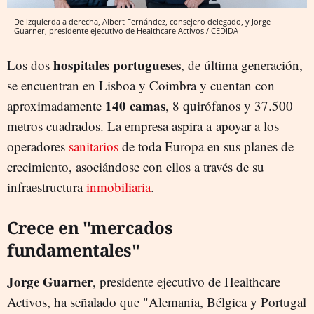
De izquierda a derecha, Albert Fernández, consejero delegado, y Jorge
Guarner, presidente ejecutivo de Healthcare Activos / CEDIDA
hospitales portugueses
Los dos
, de última generación,
se encuentran en Lisboa y Coimbra y cuentan con
140 camas
aproximadamente
, 8 quirófanos y 37.500
metros cuadrados. La empresa aspira a apoyar a los
operadores
sanitarios
de toda Europa en sus planes de
crecimiento, asociándose con ellos a través de su
infraestructura
inmobiliaria
.
Crece en "mercados
fundamentales"
Jorge Guarner
, presidente ejecutivo de Healthcare
Activos, ha señalado que "Alemania, Bélgica y Portugal