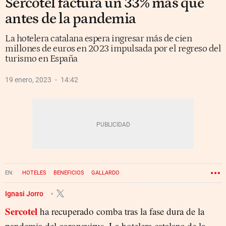
Sercotel factura un 33% más que
antes de la pandemia
La hotelera catalana espera ingresar más de cien
millones de euros en 2023 impulsada por el regreso del
turismo en España
19 enero, 2023
14:42
HOTELES
BENEFICIOS
GALLARDO
Ignasi Jorro
Sercotel
ha recuperado comba tras la fase dura de la
pandemia del coronavirus. La hotelera catalana de la