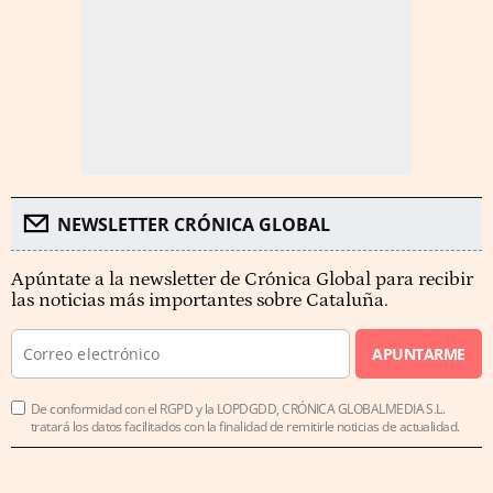
NEWSLETTER CRÓNICA GLOBAL
Apúntate a la newsletter de Crónica Global para recibir
las noticias más importantes sobre Cataluña.
APUNTARME
De conformidad con el RGPD y la LOPDGDD, CRÓNICA GLOBALMEDIA S.L.
tratará los datos facilitados con la finalidad de remitirle noticias de actualidad.