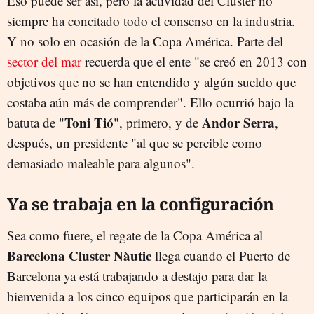
Eso puede ser así, pero la actividad del Cluster no
siempre ha concitado todo el consenso en la industria.
Y no solo en ocasión de la Copa América. Parte del
sector del mar
recuerda que el ente "se creó en 2013 con
objetivos que no se han entendido y algún sueldo que
costaba aún más de comprender". Ello ocurrió bajo la
Toni Tió
Andor Serra
batuta de "
", primero, y de
,
después, un presidente "al que se percible como
demasiado maleable para algunos".
Ya se trabaja en la configuración
Sea como fuere, el regate de la Copa América al
Barcelona Cluster Nàutic
llega cuando el Puerto de
Barcelona ya está trabajando a destajo para dar la
bienvenida a los cinco equipos que participarán en la