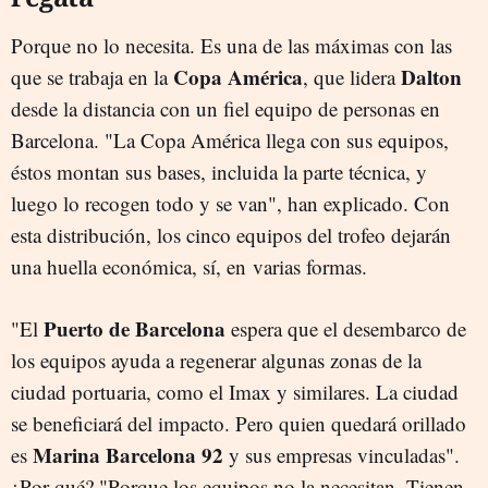
Porque no lo necesita. Es una de las máximas con las
Copa América
Dalton
que se trabaja en la
, que lidera
desde la distancia con un fiel equipo de personas en
Barcelona. "La Copa América llega con sus equipos,
éstos montan sus bases, incluida la parte técnica, y
luego lo recogen todo y se van", han explicado. Con
esta distribución, los cinco equipos del trofeo dejarán
una huella económica, sí, en varias formas.
Puerto de Barcelona
"El
espera que el desembarco de
los equipos ayuda a regenerar algunas zonas de la
ciudad portuaria, como el Imax y similares. La ciudad
se beneficiará del impacto. Pero quien quedará orillado
Marina Barcelona 92
es
y sus empresas vinculadas".
¿Por qué? "Porque los equipos no la necesitan. Tienen