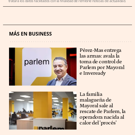
tratará los datos facilitados con la finalidad de remitirle noticias de actualidad.
MÁS EN BUSINESS
Pérez-Mas entrega
las armas: avala la
toma de control de
Parlem por Mayoral
e Inveready
La familia
malagueña de
Mayoral sale al
rescate de Parlem, la
operadora nacida al
calor del 'procés'