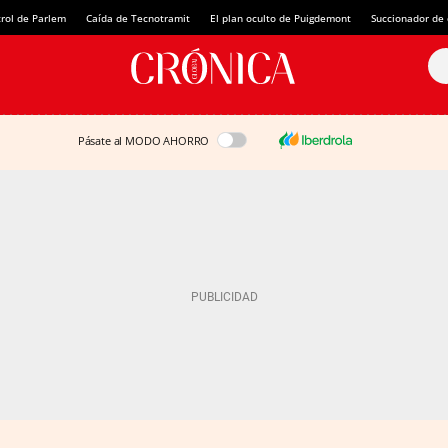
rol de Parlem
Caída de Tecnotramit
El plan oculto de Puigdemont
Succionador de c
Pásate al MODO AHORRO