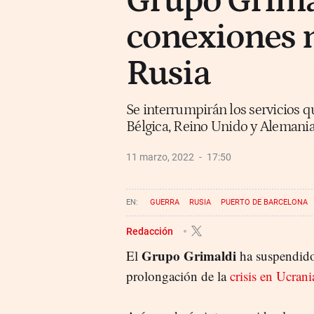
Grupo Grima
conexiones 
Rusia
Se interrumpirán los servicios 
Bélgica, Reino Unido y Alemania
11 marzo, 2022
17:50
GUERRA
RUSIA
PUERTO DE BARCELONA
Redacción
Grupo Grimaldi
El
ha suspendido
prolongación de la
crisis en Ucrani