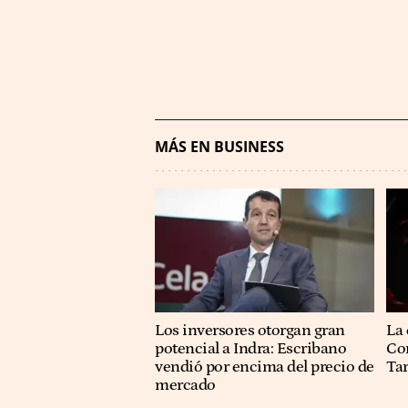
MÁS EN BUSINESS
Los inversores otorgan gran
La 
potencial a Indra: Escribano
Co
vendió por encima del precio de
Ta
mercado