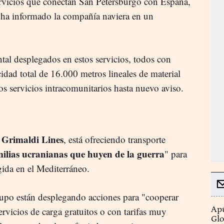
ervicios que conectan San Petersburgo con España,
ha informado la compañía naviera en un
tal desplegados en estos servicios, todos con
idad total de 16.000 metros lineales de material
os servicios intracomunitarios hasta nuevo aviso.
Grimaldi Lines
,
, está ofreciendo transporte
milias ucranianas que huyen de la guerra
" para
gida en el Mediterráneo.
rupo están desplegando acciones para "cooperar
Apú
ervicios de carga gratuitos o con tarifas muy
Glo