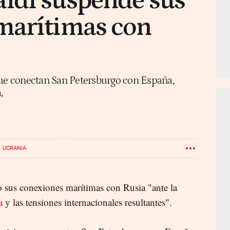
ldi suspende sus
marítimas con
que conectan San Petersburgo con España,
,
UCRANIA
 sus conexiones marítimas con Rusia "ante la
a
y las tensiones internacionales resultantes".