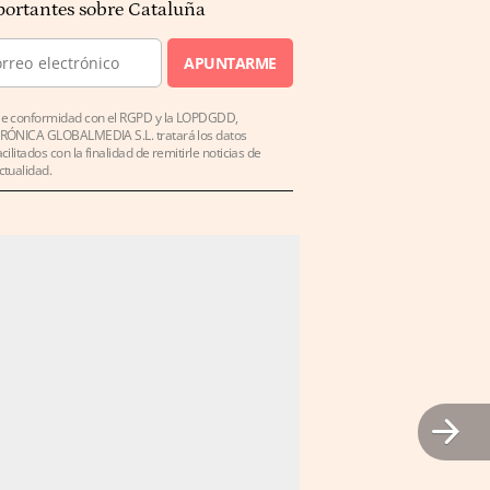
ortantes sobre Cataluña
APUNTARME
e conformidad con el RGPD y la LOPDGDD,
RÓNICA GLOBALMEDIA S.L. tratará los datos
acilitados con la finalidad de remitirle noticias de
ctualidad.