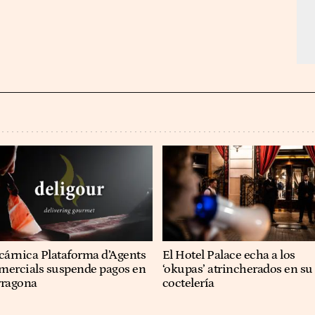
cárnica Plataforma d’Agents
El Hotel Palace echa a los
mercials suspende pagos en
‘okupas’ atrincherados en su
rragona
coctelería