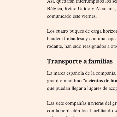
Así, quedarán interrumpidos los s
Bélgica, Reino Unido y Alemania, 
comunicado este viernes.
Los cuatro buques de carga horizon
bandera finlandesa y con una capac
rodante, han sido reasignados a otr
Transporte a familias
La marca española de la compañía
cientos de fa
gratuito marítimo "a
que puedan llegar a lugares de aco
Las siete compañías navieras del g
con la población local facilitando s