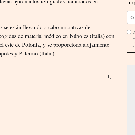
 llevan ayuda a los refugiados ucranianos en
imp
se están llevando a cabo iniciativas de
D
ecogidas de material médico en Nápoles (Italia) con
C
f
el este de Polonia, y se proporciona alojamiento
a
poles y Palermo (Italia).