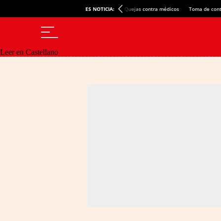
ES NOTICIA:
Quejas contra médicos
Toma de cont
Leer en Castellano