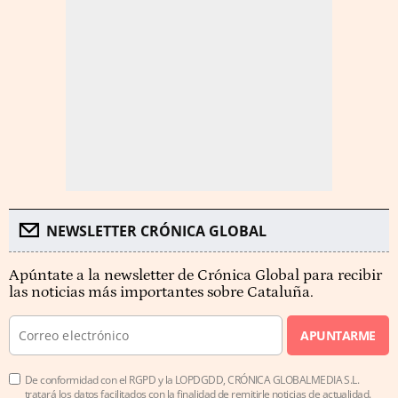
NEWSLETTER CRÓNICA GLOBAL
Apúntate a la newsletter de Crónica Global para recibir
las noticias más importantes sobre Cataluña.
APUNTARME
De conformidad con el RGPD y la LOPDGDD, CRÓNICA GLOBALMEDIA S.L.
tratará los datos facilitados con la finalidad de remitirle noticias de actualidad.