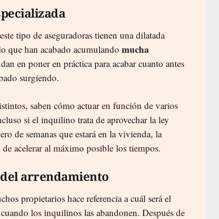
specializada
este tipo de aseguradoras tienen una dilatada
mucha
 ello que han acabado acumulando
udan en poner en práctica para acabar cuanto antes
abado surgiendo.
istintos, saben cómo actuar en función de varios
luso si el inquilino trata de aprovechar la ley
ro de semanas que estará en la vivienda, la
l de acelerar al máximo posible los tiempos.
e del arrendamiento
os propietarios hace referencia a cuál será el
s cuando los inquilinos las abandonen. Después de