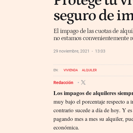
Protege tu v
seguro de im
El impago de las cuotas de alqui
no estamos convenientemente r
29 noviembre, 2021
13:03
VIVIENDA
ALQUILER
Redacción
Los impagos de alquileres siempr
muy bajo el porcentaje respecto a 
contrario sucede a día de hoy. Y e
pagando mes a mes su alquiler, pue
económica.