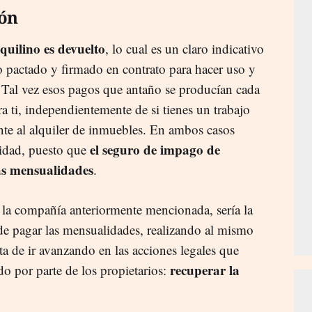
ón
nquilino es devuelto
, lo cual es un claro indicativo
o pactado y firmado en contrato para hacer uso y
. Tal vez esos pagos que antaño se producían cada
ra ti, independientemente de si tienes un trabajo
ente al alquiler de inmuebles. En ambos casos
el seguro de impago de
lidad, puesto que
las mensualidades
.
a la compañía anteriormente mencionada, sería la
e pagar las mensualidades, realizando al mismo
ata de ir avanzando en las acciones legales que
recuperar la
o por parte de los propietarios: