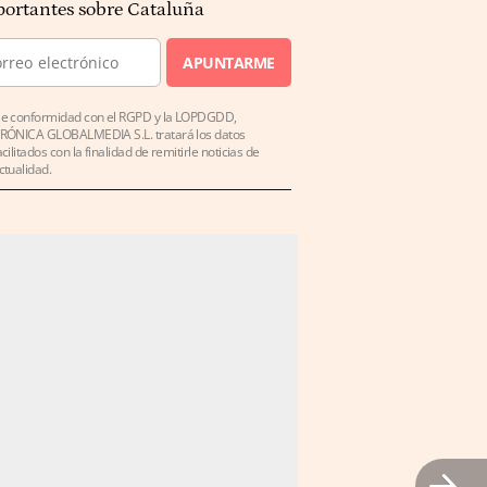
ortantes sobre Cataluña
APUNTARME
e conformidad con el RGPD y la LOPDGDD,
RÓNICA GLOBALMEDIA S.L. tratará los datos
acilitados con la finalidad de remitirle noticias de
ctualidad.