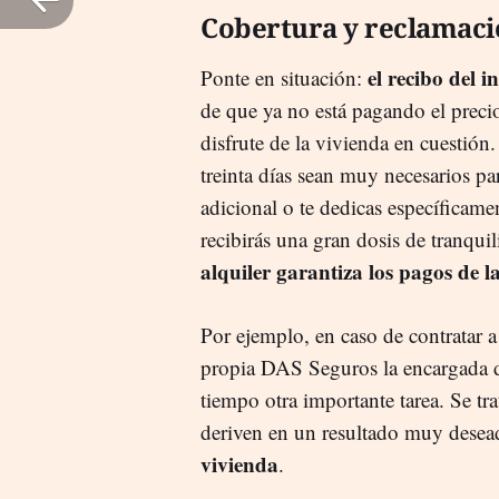
Cobertura y reclamaci
el recibo del i
Ponte en situación:
de que ya no está pagando el preci
disfrute de la vivienda en cuestión
treinta días sean muy necesarios pa
adicional o te dedicas específicam
recibirás una gran dosis de tranqui
alquiler garantiza los pagos de 
Por ejemplo, en caso de contratar 
propia DAS Seguros la encargada d
tiempo otra importante tarea. Se tr
deriven en un resultado muy desead
vivienda
.