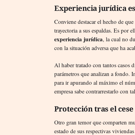
Experiencia jurídica e
Conviene destacar el hecho de que 
trayectoria a sus espaldas. Es por
experiencia jurídica
, la cual no d
con la situación adversa que ha ac
Al haber tratado con tantos casos d
parámetros que analizan a fondo. Inc
para ir apurando al máximo el núme
empresa sabe contrarrestarlo con ta
Protección tras el ces
Otro gran temor que comparten much
estado de sus respectivas vivienda