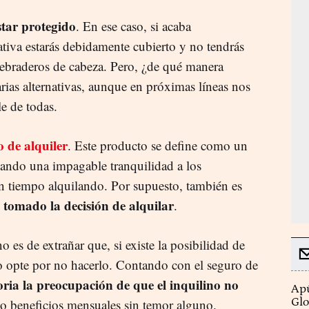
star protegido
. En ese caso, si acaba
tiva estarás debidamente cubierto y no tendrás
uebraderos de cabeza. Pero, ¿de qué manera
rias alternativas, aunque en próximas líneas nos
e de todas.
 de alquiler
. Este producto se define como un
nando una impagable tranquilidad a los
an tiempo alquilando. Por supuesto, también es
 tomado la decisión de alquilar
.
o es de extrañar que, si existe la posibilidad de
io opte por no hacerlo. Contando con el seguro de
toria la preocupación de que el inquilino no
Apú
Glo
do beneficios mensuales sin temor alguno.