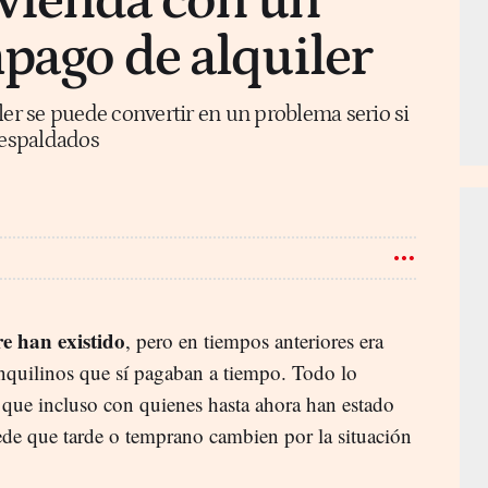
ivienda con un
pago de alquiler
ler se puede convertir en un problema serio si
espaldados
e han existido
, pero en tiempos anteriores era
inquilinos que sí pagaban a tiempo. Todo lo
s que incluso con quienes hasta ahora han estado
de que tarde o temprano cambien por la situación