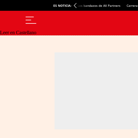
ES NOTICIA:
Los bandazos de AX Partners
Carrera
Leer en Castellano