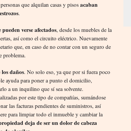
acaban
 personas que alquilan casas y pisos
estrozos
.
 pueden verse afectados
, desde los muebles de la
uertas, así como el circuito eléctrico. Nuevamente
ietario que, en caso de no contar con un seguro de
ve problema.
 los daños
. No solo eso, ya que por si fuera poco
e ayuda para poner a punto el domicilio,
arlo a un inquilino que sí sea solvente.
realizadas por este tipo de compañías, sumándose
nar las facturas pendientes de suministros, así
ere para limpiar todo el inmueble y cambiar la
propiedad deja de ser un dolor de cabeza