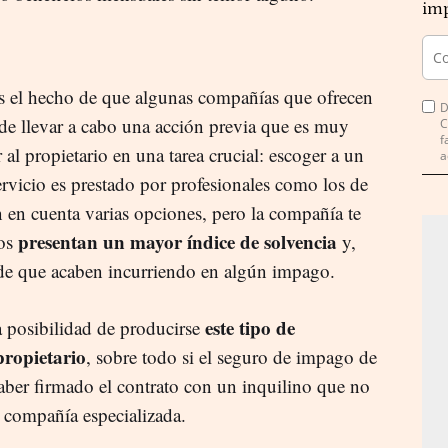
imp
es el hecho de que algunas compañías que ofrecen
D
de llevar a cabo una acción previa que es muy
C
f
al propietario en una tarea crucial: escoger a un
a
ervicio es prestado por profesionales como los de
nen en cuenta varias opciones, pero la compañía te
presentan un mayor índice de solvencia
los
y,
de que acaben incurriendo en algún impago.
este tipo de
a posibilidad de producirse
propietario
, sobre todo si el seguro de impago de
haber firmado el contrato con un inquilino que no
 compañía especializada.