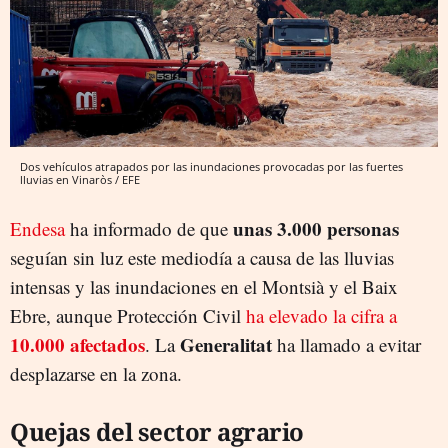
Dos vehículos atrapados por las inundaciones provocadas por las fuertes
lluvias en Vinaròs / EFE
unas 3.000 personas
Endesa
ha informado de que
seguían sin luz este mediodía a causa de las lluvias
intensas y las inundaciones en el Montsià y el Baix
Ebre, aunque Protección Civil
ha elevado la cifra a
10.000 afectados
Generalitat
. La
ha llamado a evitar
desplazarse en la zona.
Quejas del sector agrario