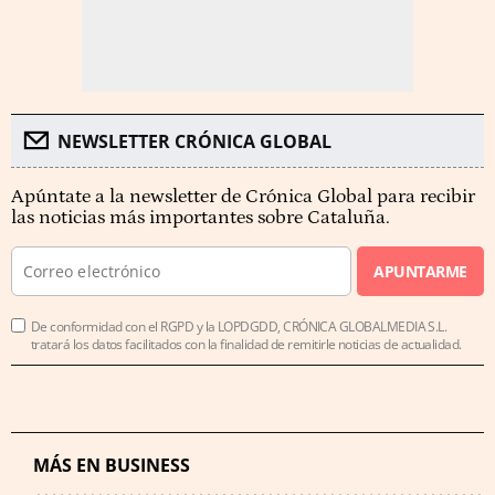
NEWSLETTER CRÓNICA GLOBAL
Apúntate a la newsletter de Crónica Global para recibir
las noticias más importantes sobre Cataluña.
APUNTARME
De conformidad con el RGPD y la LOPDGDD, CRÓNICA GLOBALMEDIA S.L.
tratará los datos facilitados con la finalidad de remitirle noticias de actualidad.
MÁS EN BUSINESS