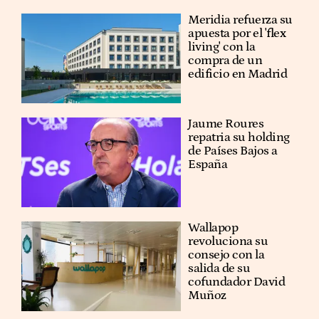
Meridia refuerza su
apuesta por el 'flex
living' con la
compra de un
edificio en Madrid
Jaume Roures
repatria su holding
de Países Bajos a
España
Wallapop
revoluciona su
consejo con la
salida de su
cofundador David
Muñoz