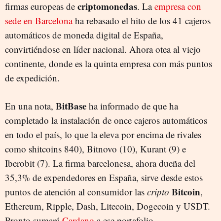
criptomonedas
firmas europeas de
. La
empresa con
sede en Barcelona
ha rebasado el hito de los 41 cajeros
automáticos de moneda digital de España,
convirtiéndose en líder nacional. Ahora otea al viejo
continente, donde es la quinta empresa con más puntos
de expedición.
BitBase
En una nota,
ha informado de que ha
completado la instalación de once cajeros automáticos
en todo el país, lo que la eleva por encima de rivales
como shitcoins 840), Bitnovo (10), Kurant (9) e
Iberobit (7). La firma barcelonesa, ahora dueña del
35,3% de expendedores en España, sirve desde estos
Bitcoin
puntos de atención al consumidor las
cripto
,
Ethereum, Ripple, Dash, Litecoin, Dogecoin y USDT.
Pronto sumará
Cardano
a ese portafolio.