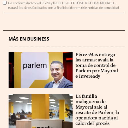
De conformidad con el RGPD y la LOPDGDD, CRÓNICA GLOBALMEDIA S.L.
tratará los datos facilitados con la finalidad de remitirle noticias de actualidad.
MÁS EN BUSINESS
Pérez-Mas entrega
las armas: avala la
toma de control de
Parlem por Mayoral
e Inveready
La familia
malagueña de
Mayoral sale al
rescate de Parlem, la
operadora nacida al
calor del 'procés'