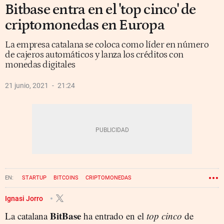
Bitbase entra en el 'top cinco' de
criptomonedas en Europa
La empresa catalana se coloca como líder en número
de cajeros automáticos y lanza los créditos con
monedas digitales
21 junio, 2021
21:24
STARTUP
BITCOINS
CRIPTOMONEDAS
Ignasi Jorro
BitBase
La catalana
ha entrado en el
top cinco
de