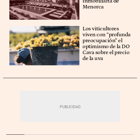
inmobiliaria de
Menorca
Los viticultores
viven con “profunda
preocupación” el
optimismo de la DO
Cava sobre el precio
de la uva