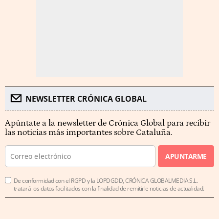
NEWSLETTER CRÓNICA GLOBAL
Apúntate a la newsletter de Crónica Global para recibir
las noticias más importantes sobre Cataluña.
APUNTARME
De conformidad con el RGPD y la LOPDGDD, CRÓNICA GLOBALMEDIA S.L.
tratará los datos facilitados con la finalidad de remitirle noticias de actualidad.