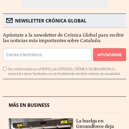
NEWSLETTER CRÓNICA GLOBAL
Apúntate a la newsletter de Crónica Global para recibir
las noticias más importantes sobre Cataluña.
APUNTARME
De conformidad con el RGPD y la LOPDGDD, CRÓNICA GLOBALMEDIA S.L.
tratará los datos facilitados con la finalidad de remitirle noticias de actualidad.
MÁS EN BUSINESS
La huelga en
Groundforce deja