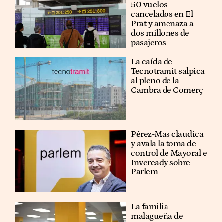
50 vuelos
cancelados en El
Prat y amenaza a
dos millones de
pasajeros
La caída de
Tecnotramit salpica
al pleno de la
Cambra de Comerç
Pérez-Mas claudica
y avala la toma de
control de Mayoral e
Inveready sobre
Parlem
La familia
malagueña de