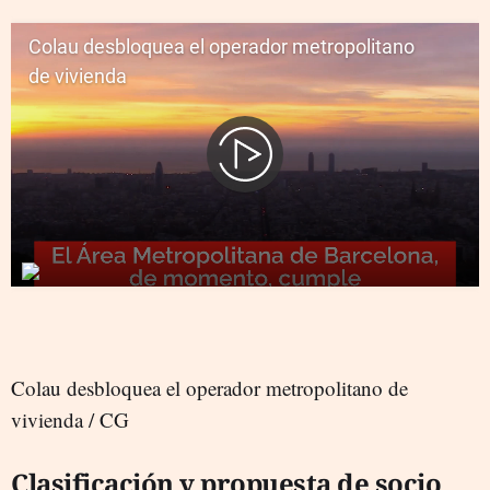
Colau desbloquea el operador metropolitano de
vivienda / CG
Clasificación y propuesta de socio