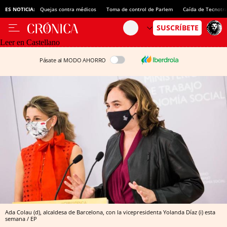
ES NOTICIA:
Quejas contra médicos
Toma de control de Parlem
Caída de Tecnotr
Leer en Castellano
Pásate al MODO AHORRO
Ada Colau (d), alcaldesa de Barcelona, con la vicepresidenta Yolanda Díaz (i) esta
semana / EP