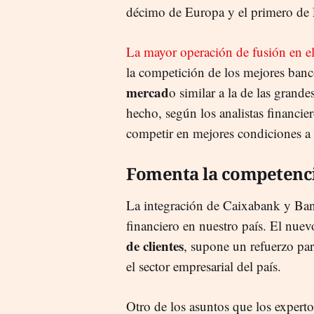
décimo de Europa y el primero de 
La mayor operación de fusión en el
la competición de los mejores ban
mercad
o similar a la de las grand
hecho, según los analistas financie
competir en mejores condiciones a 
Fomenta la competenc
La integración de Caixabank y Bank
financiero en nuestro país. El nue
de clientes
, supone un refuerzo par
el sector empresarial del país.
Otro de los asuntos que los experto