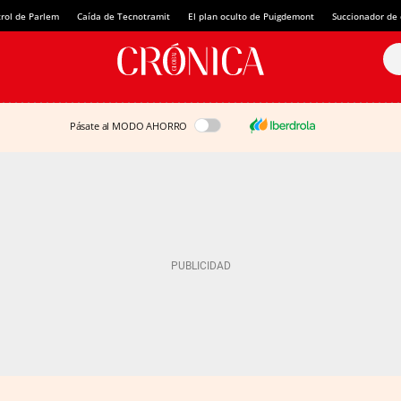
rol de Parlem
Caída de Tecnotramit
El plan oculto de Puigdemont
Succionador de c
Pásate al MODO AHORRO