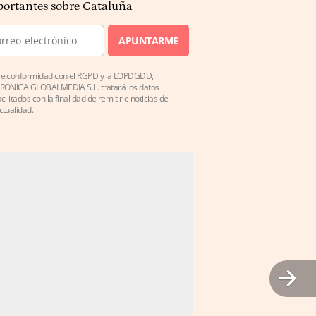
ortantes sobre Cataluña
APUNTARME
e conformidad con el RGPD y la LOPDGDD,
RÓNICA GLOBALMEDIA S.L. tratará los datos
acilitados con la finalidad de remitirle noticias de
ctualidad.