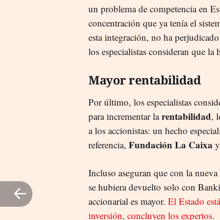
un problema de competencia en E
concentración que ya tenía el siste
esta integración, no ha perjudicado
los especialistas consideran que la
Mayor rentabilidad
Por último, los especialistas consi
rentabilidad
para incrementar la
, 
a los accionistas: un hecho especia
Fundación La Caixa
referencia,
y
Incluso aseguran que con la nueva 
se hubiera devuelto solo con Bank
accionarial es mayor.
El Estado est
inversión, concluyen los expertos.