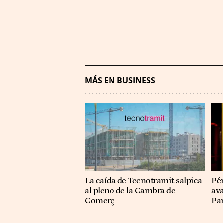
MÁS EN BUSINESS
La caída de Tecnotramit salpica
Pér
al pleno de la Cambra de
ava
Comerç
Pa