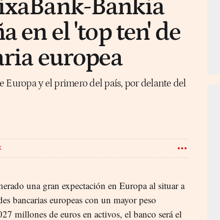
aixaBank-Bankia
a en el 'top ten' de
caria europea
 Europa y el primero del país, por delante del
K
nerado una gran expectación en Europa al situar a
ades bancarias europeas con un mayor peso
7 millones de euros en activos, el banco será el