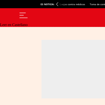
ES NOTICIA:
Quejas contra médicos
Toma de cont
Leer en Castellano