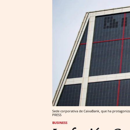
Sede corporativa de CaixaBank, que ha protagoniza
PRESS
BUSINESS