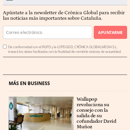
Apúntate a la newsletter de Crónica Global para recibir
las noticias más importantes sobre Cataluña.
APUNTARME
De conformidad con el RGPD y la LOPDGDD, CRÓNICA GLOBALMEDIA S.L.
tratará los datos facilitados con la finalidad de remitirle noticias de actualidad.
MÁS EN BUSINESS
Wallapop
revoluciona su
consejo con la
salida de su
cofundador David
Muñoz