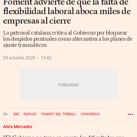
Foment advierte de que la falta de
flexibilidad laboral aboca miles de
empresas al cierre
La patronal catalana critica al Gobierno por bloquear
los despidos puntuales como alternativa a los planes de
ajuste traumáticos
29 octubre, 2020
13:42
ERE
EMPLEO
FOMENT DEL TREBALL
CONVENIOS
CORONAVIRUS
Aleix Mercader