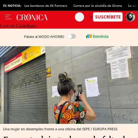
ES NOTICIA:
Los bandazos de AX Partners
Carrera por la alcaldía de Girona
La sec
Leer en Castellano
Pásate al MODO AHORRO
Una mujer en desempleo frente a una oficina del SEPE / EUROPA PRESS