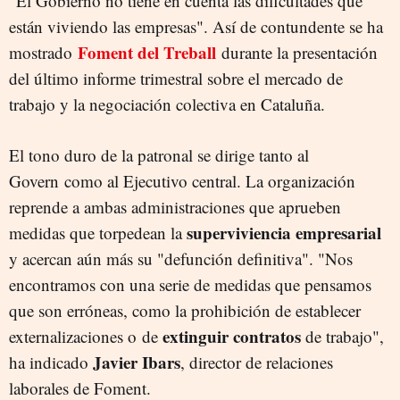
"El Gobierno no tiene en cuenta las dificultades que
están viviendo las empresas". Así de contundente se ha
Foment del Treball
mostrado
durante la presentación
del último informe trimestral sobre el mercado de
trabajo y la negociación colectiva en Cataluña.
El tono duro de la patronal se dirige tanto al
Govern como al Ejecutivo central. La organización
reprende a ambas administraciones que aprueben
superviviencia
empresarial
medidas que torpedean la
y acercan aún más su "defunción definitiva". "Nos
encontramos con una serie de medidas que pensamos
que son erróneas, como la prohibición de establecer
extinguir
contratos
externalizaciones o de
de trabajo",
Javier
Ibars
ha indicado
, director de relaciones
laborales de Foment.