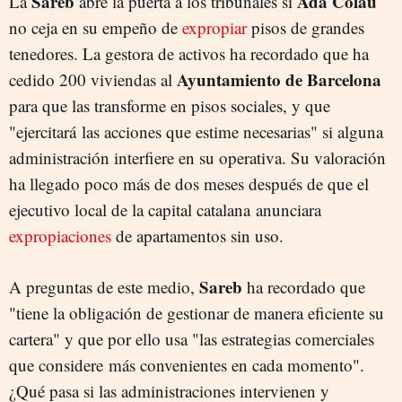
Sareb
Ada Colau
La
abre la puerta a los tribunales si
no
ceja en su empeño de
expropiar
pisos de grandes
tenedores. La gestora de activos ha recordado que ha
Ayuntamiento de Barcelona
cedido 200 viviendas al
para que las transforme en pisos sociales, y que
"ejercitará las acciones que estime necesarias" si alguna
administración interfiere en su operativa. Su valoración
ha llegado poco más de dos meses después de que el
ejecutivo local de la capital catalana anunciara
expropiaciones
de apartamentos sin uso.
Sareb
A preguntas de este medio,
ha recordado que
"tiene la obligación de gestionar de manera eficiente su
cartera" y que por ello usa "las estrategias comerciales
que considere más convenientes en cada momento".
¿Qué pasa si las administraciones intervienen y