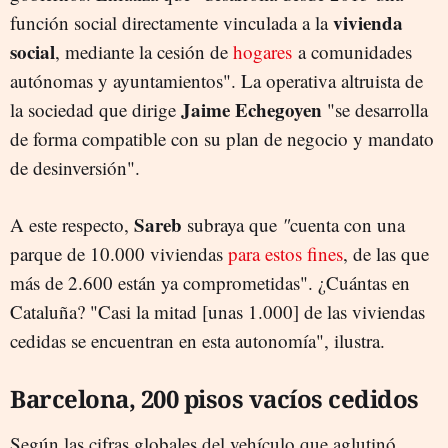
vivienda
función social directamente vinculada a la
social
, mediante la cesión de
hogares
a comunidades
autónomas y ayuntamientos". La operativa altruista de
Jaime Echegoyen
la sociedad que dirige
"se desarrolla
de forma compatible con su plan de negocio y mandato
de desinversión".
Sareb
A este respecto,
subraya que
"
cuenta con una
parque de 10.000 viviendas
para estos fines
, de las que
más de 2.600 están ya comprometidas". ¿Cuántas en
Cataluña? "Casi la mitad [unas 1.000] de las viviendas
cedidas se encuentran en esta autonomía", ilustra.
Barcelona, 200 pisos vacíos cedidos
Según las cifras globales del vehículo que aglutinó