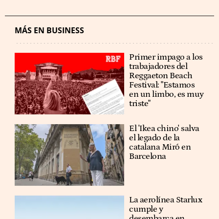
MÁS EN BUSINESS
Primer impago a los
trabajadores del
Reggaeton Beach
Festival: "Estamos
en un limbo, es muy
triste"
El 'Ikea chino' salva
el legado de la
catalana Miró en
Barcelona
La aerolínea Starlux
cumple y
desembarca en