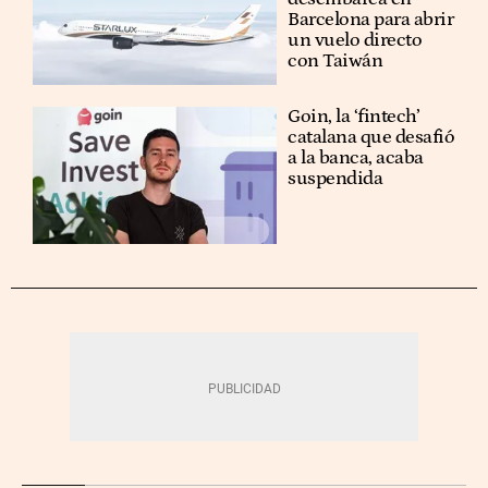
Barcelona para abrir
un vuelo directo
con Taiwán
Goin, la ‘fintech’
catalana que desafió
a la banca, acaba
suspendida