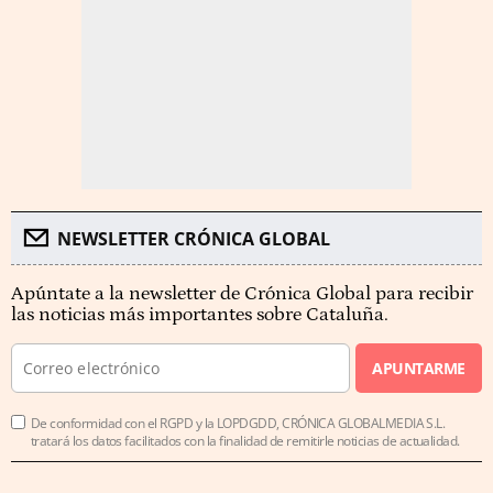
NEWSLETTER CRÓNICA GLOBAL
Apúntate a la newsletter de Crónica Global para recibir
las noticias más importantes sobre Cataluña.
APUNTARME
De conformidad con el RGPD y la LOPDGDD, CRÓNICA GLOBALMEDIA S.L.
tratará los datos facilitados con la finalidad de remitirle noticias de actualidad.