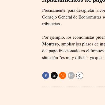
Precisamente, para desapretar la c
Consejo General de Economistas sol
tributarias.
Por ejemplo, los economistas piden
Montero
, ampliar los plazos de in
del pago fraccionado en el Impuest
situación "es muy difícil", ya que