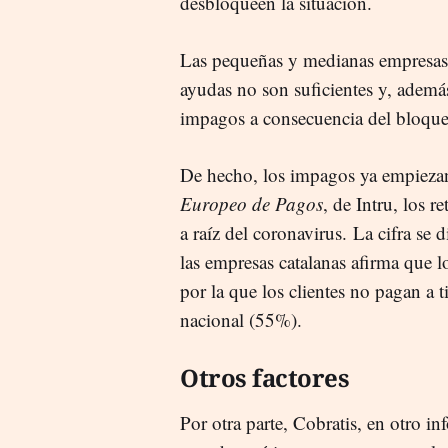
desbloqueen la situación.
Las pequeñas y medianas empresas 
ayudas no son suficientes y, además
impagos a consecuencia del bloqu
De hecho, los impagos ya empieza
Europeo de Pagos
, de Intru, los 
a raíz del coronavirus. La cifra se 
las empresas catalanas afirma que l
por la que los clientes no pagan a
nacional (55%).
Otros factores
Por otra parte, Cobratis, en otro in