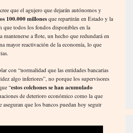
cree que el agujero que dejarán autónomos y
los 100.000 millones
que repartirán en Estado y la
n que todos los fondos disponibles en la
 a mantenerse a flote, un hecho que redundará en
na mayor reactivación de la economía, lo que
ias.
lar con “normalidad que las entidades bancarias
uidez algo inferiores”, no porque los supervisores
estos colchones se han acumulado
que “
ituaciones de deterioro económico como la que
ue aseguran que los bancos puedan hoy seguir