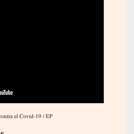
ontra el Covid-19 / EP
os