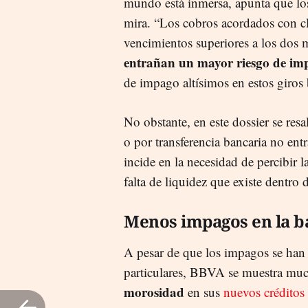
mundo está inmersa, apunta que los
mira. “Los cobros acordados con cli
vencimientos superiores a los dos 
entrañan un mayor riesgo de im
de impago altísimos en estos giros 
No obstante, en este dossier se resa
o por transferencia bancaria no entr
incide en la necesidad de percibir 
falta de liquidez que existe dentro 
Menos impagos en la b
A pesar de que los impagos se han
particulares, BBVA se muestra mu
morosidad
en sus
nuevos crédito