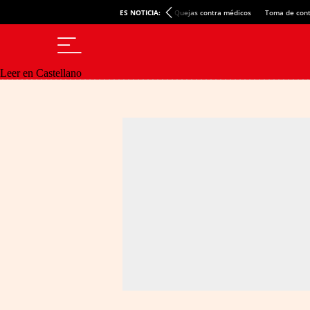
ES NOTICIA:
Quejas contra médicos
Toma de cont
Leer en Castellano