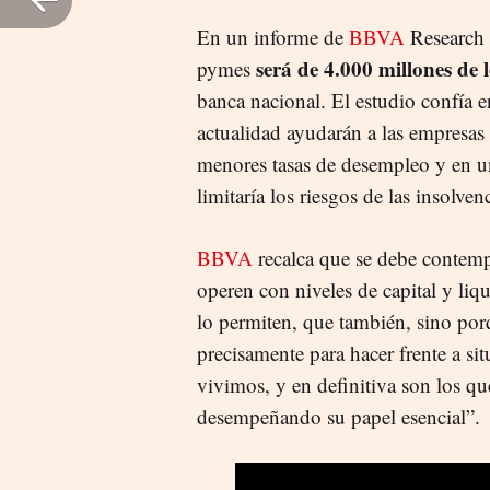
En un informe de
BBVA
Research 
será de 4.000 millones de 
pymes
banca nacional. El estudio confía e
actualidad ayudarán a las empresas
menores tasas de desempleo y en u
limitaría los riesgos de las insolvenc
BBVA
recalca que se debe contemp
operen con niveles de capital y liq
lo permiten, que también, sino por
precisamente para hacer frente a s
vivimos, y en definitiva son los q
desempeñando su papel esencial”.