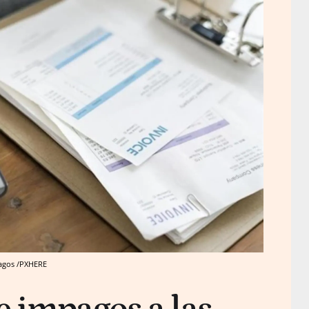
pagos /PXHERE