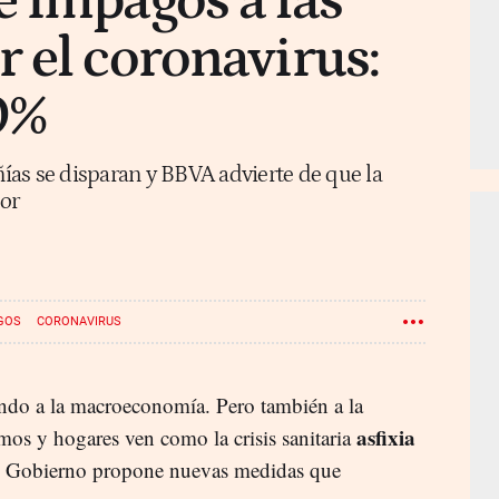
 impagos a las
 el coronavirus:
0%
as se disparan y BBVA advierte de que la
or
GOS
CORONAVIRUS
ando a la macroeconomía. Pero también a la
asfixia
s y hogares ven como la crisis sanitaria
l Gobierno propone nuevas medidas que