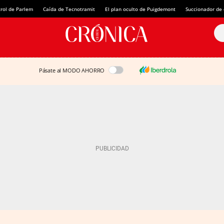
rol de Parlem
Caída de Tecnotramit
El plan oculto de Puigdemont
Succionador de c
Pásate al MODO AHORRO