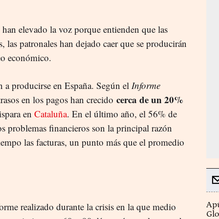
han elevado la voz porque entienden que las
, las patronales han dejado caer que se producirán
eo económico.
n a producirse en España. Según el
Informe
cerca de un 20%
retrasos en los pagos han crecido
dispara en
Cataluña
. En el último año, el 56% de
os problemas financieros son la principal razón
 tiempo las facturas, un punto más que el promedio
Apú
forme realizado durante la crisis en la que medio
Glo