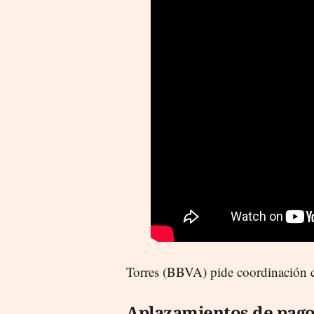
Torres (BBVA) pide coordinación c
Aplazamientos de pag