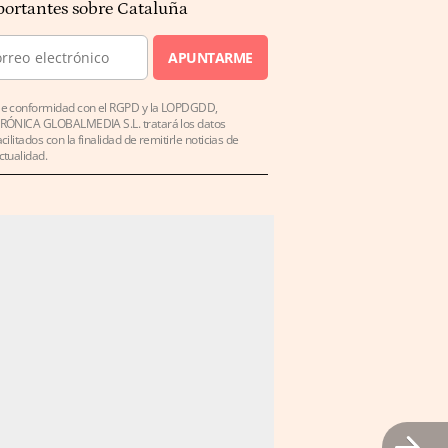
ortantes sobre Cataluña
APUNTARME
e conformidad con el RGPD y la LOPDGDD,
RÓNICA GLOBALMEDIA S.L. tratará los datos
acilitados con la finalidad de remitirle noticias de
ctualidad.