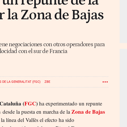
 un repunte de la
 la Zona de Bajas
ne negociaciones con otros operadores para
elocidad con el sur de Francia
 DE LA GENERALITAT (FGC)
ZBE
 Cataluña (
FGC
)
ha experimentado un repunte
Zona de Bajas
% desde la puesta en marcha de la
la línea del Vallès el efecto ha sido