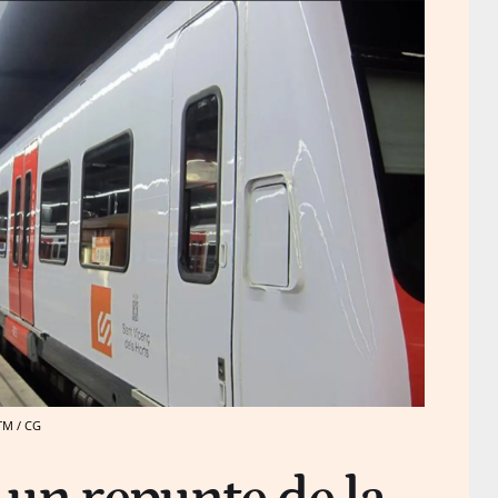
TM / CG