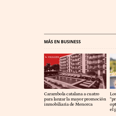
MÁS EN BUSINESS
Carambola catalana a cuatro
Los
para lanzar la mayor promoción
“p
inmobiliaria de Menorca
op
el 