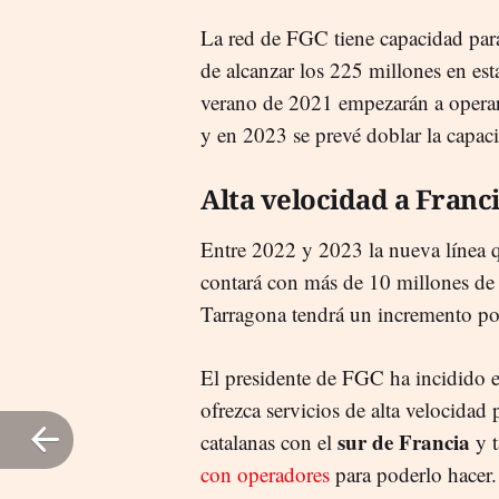
La red de FGC tiene capacidad para
de alcanzar los 225 millones en est
verano de 2021 empezarán a operar 
y en 2023 se prevé doblar la capac
Alta velocidad a Franc
Entre 2022 y 2023 la nueva línea 
contará con más de 10 millones de 
Tarragona tendrá un incremento pot
El presidente de FGC ha incidido e
ofrezca servicios de alta velocidad p
sur de Francia
catalanas con el
y 
con operadores
para poderlo hacer