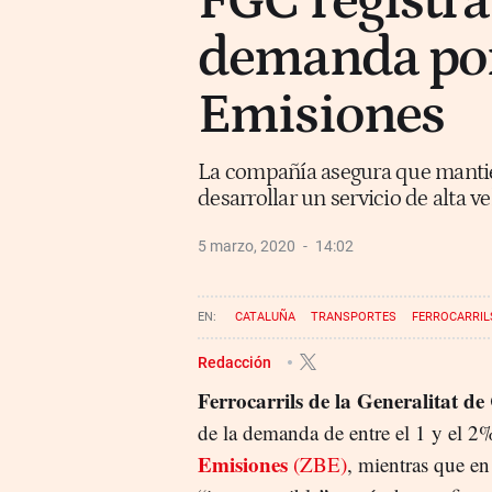
FGC registra
demanda por
Emisiones
La compañía asegura que mantie
desarrollar un servicio de alta v
5 marzo, 2020
14:02
CATALUÑA
TRANSPORTES
FERROCARRILS
Redacción
Ferrocarrils de la Generalitat de
de la demanda de entre el 1 y el 2
Emisiones
(ZBE)
, mientras que en 