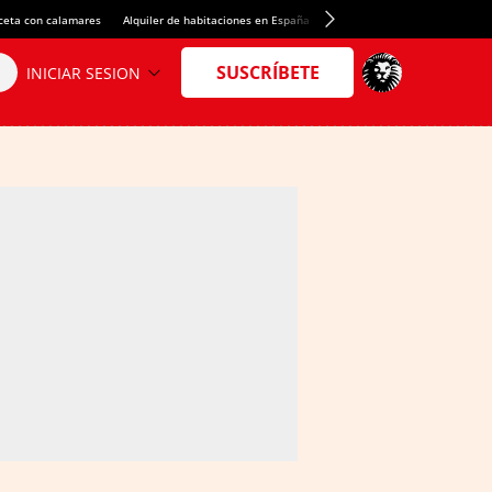
ceta con calamares
Alquiler de habitaciones en España
Crédito del Spotify Camp Nou