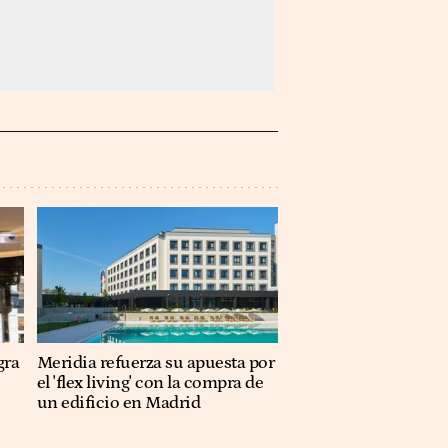
gra
Meridia refuerza su apuesta por
el 'flex living' con la compra de
un edificio en Madrid