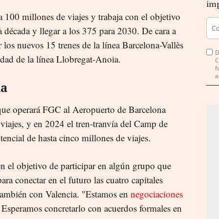
imp
 100 millones de viajes y trabaja con el objetivo
a década y llegar a los 375 para 2030. De cara a
los nuevos 15 trenes de la línea Barcelona-Vallès
D
idad de la línea Llobregat-Anoia.
C
f
a
ia
que operará FGC al Aeropuerto de Barcelona
viajes, y en 2024 el tren-tranvía del Camp de
encial de hasta cinco millones de viajes.
n el objetivo de participar en algún grupo que
ara conectar en el futuro las cuatro capitales
también con Valencia. "Estamos en
negociaciones
. Esperamos concretarlo con acuerdos formales en