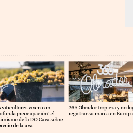
 viticultores viven con
365 Obrador tropieza y no lo
rofunda preocupación” el
registrar su marca en Europa
timismo de la DO Cava sobre
precio de la uva