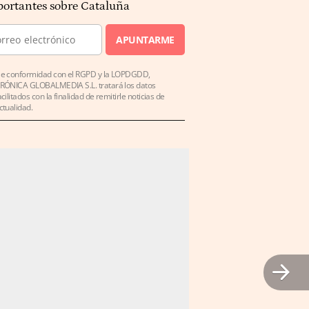
ortantes sobre Cataluña
APUNTARME
e conformidad con el RGPD y la LOPDGDD,
RÓNICA GLOBALMEDIA S.L. tratará los datos
acilitados con la finalidad de remitirle noticias de
ctualidad.