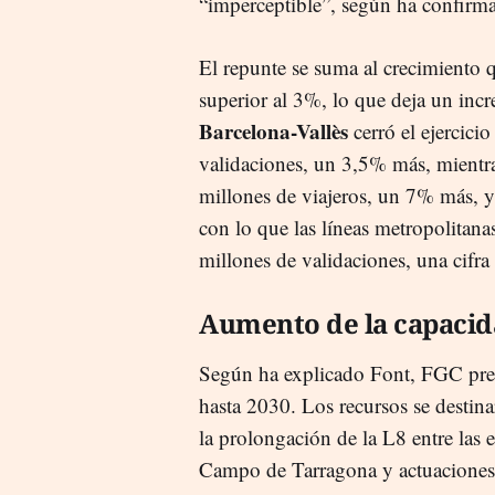
“imperceptible”, según ha confirma
El repunte se suma al crecimiento q
superior al 3%, lo que deja un inc
Barcelona-Vallès
cerró el ejercici
validaciones, un 3,5% más, mientr
millones de viajeros, un 7% más, y 
con lo que las líneas metropolitanas
millones de validaciones, una cifra
Aumento de la capaci
Según ha explicado Font, FGC prev
hasta 2030. Los recursos se destina
la prolongación de la L8 entre las e
Campo de Tarragona y actuaciones 