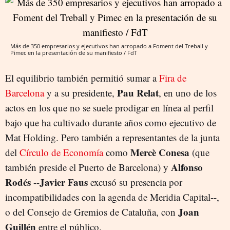
Más de 350 empresarios y ejecutivos han arropado a Foment del Treball y
Pimec en la presentación de su manifiesto / FdT
El equilibrio también permitió sumar a
Fira de
Pau Relat
Barcelona
y a su presidente,
, en uno de los
actos en los que no se suele prodigar en línea al perfil
bajo que ha cultivado durante años como ejecutivo de
Mat Holding. Pero también a representantes de la junta
Mercè Conesa
del
Círculo de Economía
como
(que
Alfonso
también preside el Puerto de Barcelona) y
Rodés
Javier Faus
--
excusó su presencia por
incompatibilidades con la agenda de Meridia Capital--,
Joan
o del Consejo de Gremios de Cataluña, con
Guillén
entre el público.