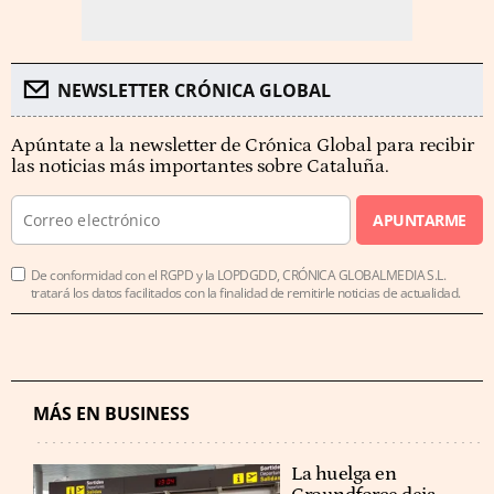
NEWSLETTER CRÓNICA GLOBAL
Apúntate a la newsletter de Crónica Global para recibir
las noticias más importantes sobre Cataluña.
APUNTARME
De conformidad con el RGPD y la LOPDGDD, CRÓNICA GLOBALMEDIA S.L.
tratará los datos facilitados con la finalidad de remitirle noticias de actualidad.
MÁS EN BUSINESS
La huelga en