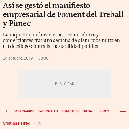
Así se gestó el manifiesto
empresarial de Foment del Treball
y Pimec
La inquietud de hosteleros, restauradores y
comerciantes tras una semana de disturbios muta en
un decálogo contra la inestabilidad política
24 octubre, 2019
00:00
EMPRESARIOS
PATRONALES
FOMENT DEL TREBALL
PIMEC
JOSEP SÁNCHEZ LLIBRE
JOSEP GONZÁLEZ
Cristina Farrés