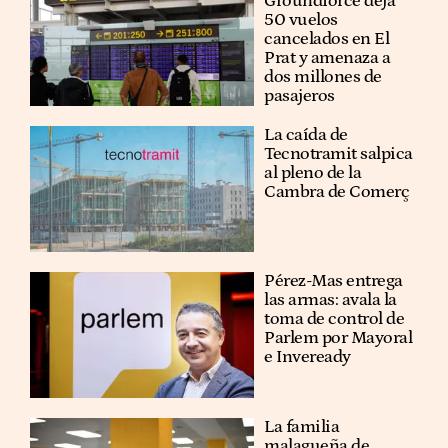
Groundforce deja
50 vuelos
cancelados en El
Prat y amenaza a
dos millones de
pasajeros
La caída de
Tecnotramit salpica
al pleno de la
Cambra de Comerç
Pérez-Mas entrega
las armas: avala la
toma de control de
Parlem por Mayoral
e Inveready
La familia
malagueña de