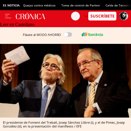
ES NOTICIA:
Quejas contra médicos
Toma de control de Parlem
Caída de Tecnotr
Leer en Castellano
Pásate al MODO AHORRO
El presidente de Foment del Treball, Josep Sánchez Llibre (i), y el de Pimec, Josep
González (d), en la presentación del manifiesto / EFE