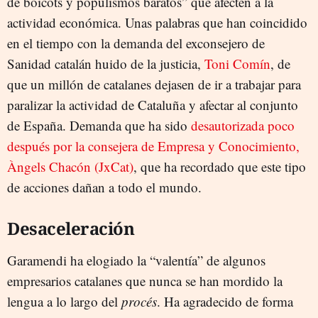
de boicots y populismos baratos” que afecten a la
actividad económica. Unas palabras que han coincidido
en el tiempo con la demanda del exconsejero de
Sanidad catalán huido de la justicia,
Toni Comín
, de
que un millón de catalanes dejasen de ir a trabajar para
paralizar la actividad de Cataluña y afectar al conjunto
de España. Demanda que ha sido
desautorizada poco
después por la consejera de Empresa y Conocimiento,
Àngels Chacón (JxCat)
, que ha recordado que este tipo
de acciones dañan a todo el mundo.
Desaceleración
Garamendi ha elogiado la “valentía” de algunos
empresarios catalanes que nunca se han mordido la
lengua a lo largo del
procés
. Ha agradecido de forma