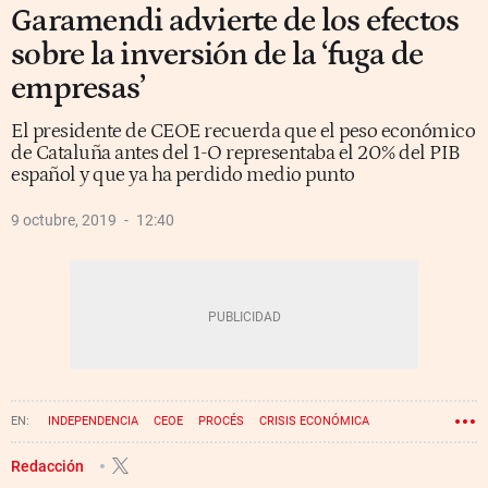
Garamendi advierte de los efectos
sobre la inversión de la ‘fuga de
empresas’
El presidente de CEOE recuerda que el peso económico
de Cataluña antes del 1-O representaba el 20% del PIB
español y que ya ha perdido medio punto
9 octubre, 2019
12:40
INDEPENDENCIA
CEOE
PROCÉS
CRISIS ECONÓMICA
ANTONIO GARAMENDI
FUGA DE EMPRESAS
Redacción