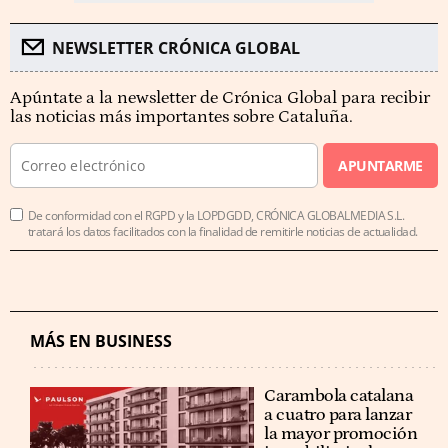
NEWSLETTER CRÓNICA GLOBAL
Apúntate a la newsletter de Crónica Global para recibir
las noticias más importantes sobre Cataluña.
APUNTARME
De conformidad con el RGPD y la LOPDGDD, CRÓNICA GLOBALMEDIA S.L.
tratará los datos facilitados con la finalidad de remitirle noticias de actualidad.
MÁS EN BUSINESS
Carambola catalana
a cuatro para lanzar
la mayor promoción