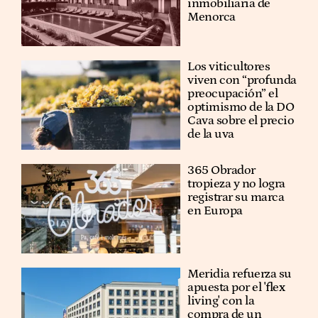
inmobiliaria de
Menorca
Los viticultores
viven con “profunda
preocupación” el
optimismo de la DO
Cava sobre el precio
de la uva
365 Obrador
tropieza y no logra
registrar su marca
en Europa
Meridia refuerza su
apuesta por el 'flex
living' con la
compra de un