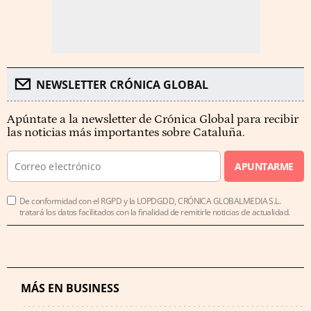
NEWSLETTER CRÓNICA GLOBAL
Apúntate a la newsletter de Crónica Global para recibir
las noticias más importantes sobre Cataluña.
APUNTARME
De conformidad con el RGPD y la LOPDGDD, CRÓNICA GLOBALMEDIA S.L.
tratará los datos facilitados con la finalidad de remitirle noticias de actualidad.
MÁS EN BUSINESS